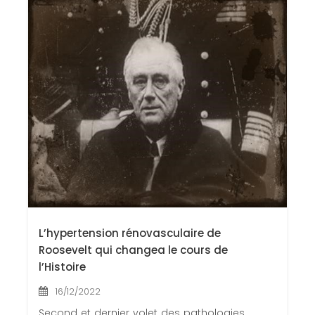
Contactez-nous
Congrès 2018
Congrès 2019
Congrès 2020
L’hypertension rénovasculaire de
Roosevelt qui changea le cours de
l’Histoire
16/12/2022
Second et dernier volet des pathologies