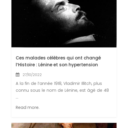
Ces malades célèbres qui ont changé
l’Histoire : Lénine et son hypertension
27/10/2022
A la fin de l’année 1918, Vladimir Illitch, plus
connu sous le nom de Lénine, est âgé de 48
...
Read more.