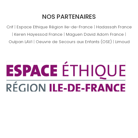
NOS PARTENAIRES
Crif
|
Espace Ethique Région Ile-de-France
|
Hadassah France
|
Keren Hayessod France
|
Maguen David Adom France
|
Oulpan LAVI
|
Oeuvre de Secours aux Enfants (OSE)
|
Limoud