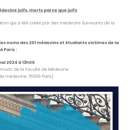
decine juifs, morts parce que juifs
iation qui a été créée par des médecins Survivants de la
 des noms des 201 médecins et étudiants victimes de la
 Paris :
mai 2024 à 13h00
morts de la Faculté de Médecine
e de médecine, 75006 Paris)