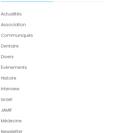
Congrès 2020
Actualités
Association
Communiqués
Dentaire
Divers
Événements
Histoire
Interview
Israël
JAMIF
Médecine
Newsletter