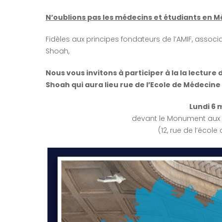
N’oublions pas les médecins et étudiants en Mé
Fidèles aux principes fondateurs de l’AMIF, assoc
Shoah,
Nous vous invitons à participer à la la lecture
Shoah qui aura lieu rue de l’Ecole de Médecine à
Lundi 6 
devant le Monument aux 
(12, rue de l’écol