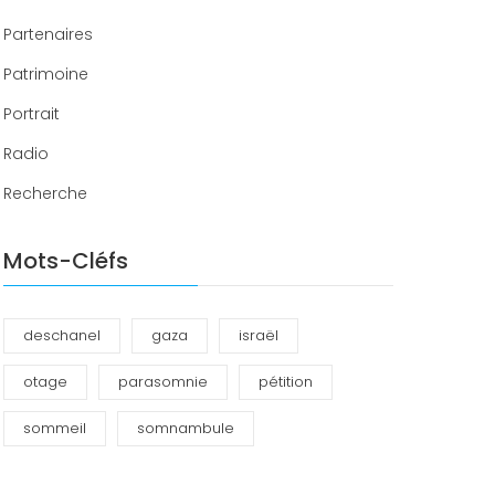
Partenaires
Patrimoine
Portrait
Radio
Recherche
Mots-Cléfs
deschanel
gaza
israël
otage
parasomnie
pétition
sommeil
somnambule