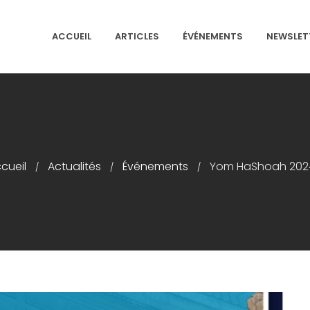
ACCUEIL
ARTICLES
ÉVÉNEMENTS
NEWSLET
NS ISRAÉLITES DE FRANCE
cueil
Actualités
Événements
Yom HaShoah 202
/
/
/