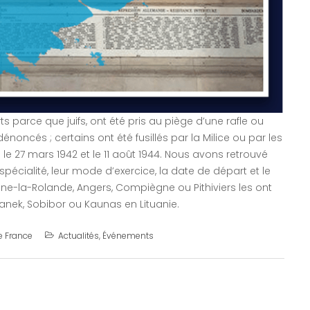
 parce que juifs, ont été pris au piège d’une rafle ou
ncés ; certains ont été fusillés par la Milice ou par les
le 27 mars 1942 et le 11 août 1944. Nous avons retrouvé
 spécialité, leur mode d’exercice, la date de départ et le
ne-la-Rolande, Angers, Compiègne ou Pithiviers les ont
nek, Sobibor ou Kaunas en Lituanie.
e France
Actualités
,
Événements