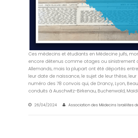
Ces médecins et étudiants en Médecine juifs, morts
encore détenus comme otages ou sinistrement déno
Allemands, mais la plupart ont été déportés entre 
leur date de naissance, le sujet de leur thèse, leur
numéro des 78 convois qui, de Drancy, Lyon, Beau
conduits à Auschwitz-Birkenau, Buchenwald, Maïda
26/04/2024
Association des Médecins Israélites d