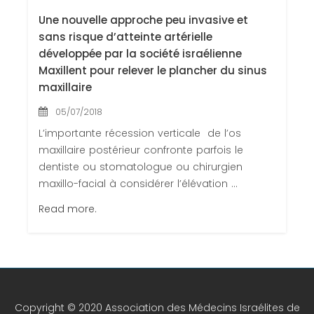
Une nouvelle approche peu invasive et
sans risque d’atteinte artérielle
développée par la société israélienne
Maxillent pour relever le plancher du sinus
maxillaire
05/07/2018
L’importante récession verticale de l’os
maxillaire postérieur confronte parfois le
dentiste ou stomatologue ou chirurgien
maxillo-facial à considérer l’élévation ...
Read more.
Copyright © 2020 Association des Médecins Israélites de