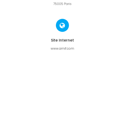
75005 Paris
Site Internet
www.amif.com