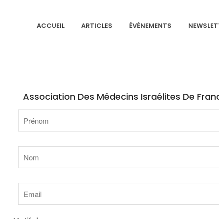
ACCUEIL
ARTICLES
ÉVÉNEMENTS
NEWSLET
NS ISRAÉLITES DE FRANCE
Association Des Médecins Israélites De Fran