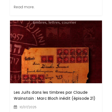
Read more.
Les Juifs dans les timbres par Claude
Wainstain : Marc Bloch inédit (épisode 21)
10/07/2025