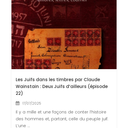
Contactez-nous
Congrès 2018
Congrès 2019
Congrès 2020
Les Juifs dans les timbres par Claude
Wainstain : Deux Juifs d’ailleurs (épisode
22)
17/07/2025
Il y a mille et une façons de conter l’histoire
des hommes et, partant, celle du peuple juif.
L’une ...