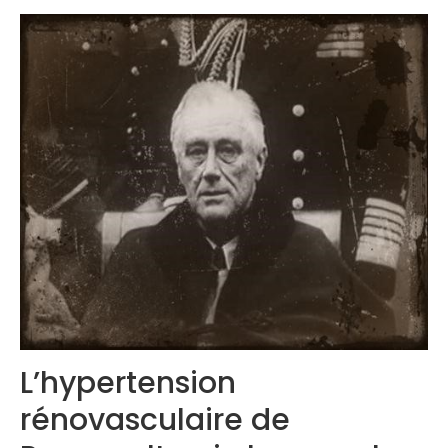
Contactez-nous
Congrès 2018
Congrès 2019
Congrès 2020
L’hypertension
rénovasculaire de