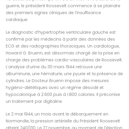
guerre, le président Roosevelt commence à se plaindre
des premiers signes cliniques de l’insuffisance
cardiaque.
Le diagnostic d’hypertrophie ventriculaire gauche est
confirmé par les médecins à partir des données des
ECG et des radiographies thoraciques. Un cardiologue,
Howard G. Bruenn, est désormais chargé de la prise en
charge des problèmes cardio-vasculaires de Roosevelt.
L’analyse d’urine du 30 mars 1944 retrouve une
albuminurie, une hématurie, une pyurie et la présence de
cylindres. Le Docteur Bruenn impose des mesures
hygiéno-diététiques avec un régime désodé et
hypocalorique à 2.600 puis à 1.800 calories. Il préconise
un traitement par digitaline.
Le 2 mai 1944, un mois avant le débarquement en
Normandie, la pression artérielle du Président Roosevelt
atteint 240/130. Le 27 novembre, au moment de l’élection