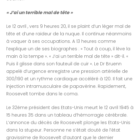
« J’ai un terrible mal de tête »
Le 12 avril , vers 9 heures 20, il se plaint d’un léger mal de
tête et d’une raideur de la nuque. Il continue néanmoins
à vaquer à ses occupations. A 13 heures comme
l’explique un de ses biographes : « Tout à coup, il lève la
main à la tempe ». « J’ai un terrible mal de tête » dit-il. «
Puis il glisse dans son fauteuil de cuir ». Le Dr Bruenn
appelé d’urgence enregistre une pression artérielle de
300/190 et un rythme cardiaque accéléré à 120. Il fait une
injection intramusculaire de papavérine. Rapidement,
Roosevelt tombe dans le coma.
Le 32éme président des Etats-Unis meurt le 12 avril 1945 à
15 heures 35 dans un tableau d’hémorragie cérébrale.
L’annonce du décès de Roosevelt plonge les Etats-Unis
dans la stupeur. Personne ne s’était douté de l’état
gravissime de Roosevelt d’autant que le dernier