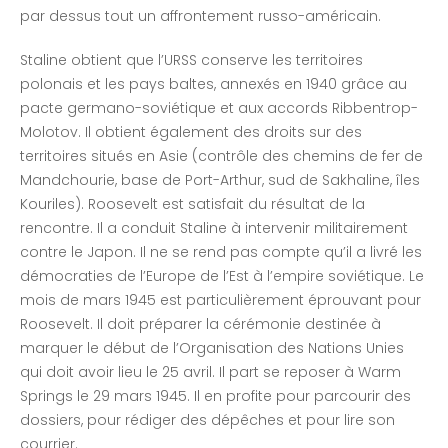
par dessus tout un affrontement russo-américain.
Staline obtient que l’URSS conserve les territoires
polonais et les pays baltes, annexés en 1940 grâce au
pacte germano-soviétique et aux accords Ribbentrop-
Molotov. Il obtient également des droits sur des
territoires situés en Asie (contrôle des chemins de fer de
Mandchourie, base de Port-Arthur, sud de Sakhaline, îles
Kouriles). Roosevelt est satisfait du résultat de la
rencontre. Il a conduit Staline à intervenir militairement
contre le Japon. Il ne se rend pas compte qu’il a livré les
démocraties de l’Europe de l’Est à l’empire soviétique. Le
mois de mars 1945 est particulièrement éprouvant pour
Roosevelt. Il doit préparer la cérémonie destinée à
marquer le début de l’Organisation des Nations Unies
qui doit avoir lieu le 25 avril. Il part se reposer à Warm
Springs le 29 mars 1945. Il en profite pour parcourir des
dossiers, pour rédiger des dépêches et pour lire son
courrier.