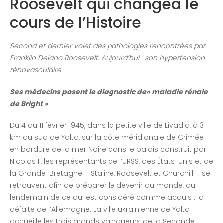
Roosevelt qui changea le
cours de l’Histoire
Second et dernier volet des pathologies rencontrées par
Franklin Delano Roosevelt. Aujourd’hui : son hypertension
rénovasculaire.
Ses médecins posent le diagnostic de« maladie rénale
de Bright »
Du 4 au 11 février 1945, dans la petite ville de Livadia, à 3
km au sud de Yalta, sur la côte méridionale de Crimée
en bordure de la mer Noire dans le palais construit par
Nicolas II, les représentants de l’URSS, des États-Unis et de
la Grande-Bretagne – Staline, Roosevelt et Churchill – se
retrouvent afin de préparer le devenir du monde, au
lendemain de ce qui est considéré comme acquis : la
défaite de l’Allemagne. La ville ukrainienne de Yalta
accueille les trois grands vainqueurs de la Seconde