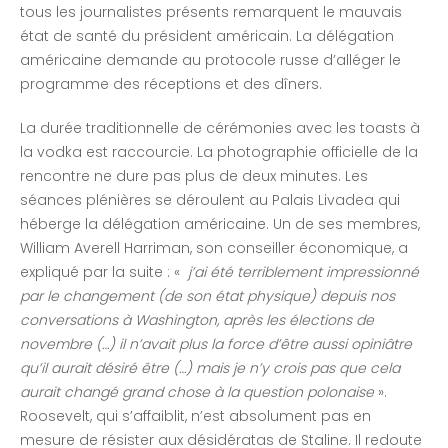
tous les journalistes présents remarquent le mauvais
état de santé du président américain. La délégation
américaine demande au protocole russe d’alléger le
programme des réceptions et des dîners.
La durée traditionnelle de cérémonies avec les toasts à
la vodka est raccourcie. La photographie officielle de la
rencontre ne dure pas plus de deux minutes. Les
séances plénières se déroulent au Palais Livadea qui
héberge la délégation américaine. Un de ses membres,
William Averell Harriman, son conseiller économique, a
expliqué par la suite : «
j’ai été terriblement impressionné
par le changement (de son état physique) depuis nos
conversations à Washington, après les élections de
novembre (…) il n’avait plus la force d’être aussi opiniâtre
qu’il aurait désiré être (…) mais je n’y crois pas que cela
aurait changé grand chose à la question polonaise
».
Roosevelt, qui s’affaiblit, n’est absolument pas en
mesure de résister aux désidératas de Staline. Il redoute