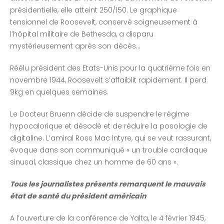
présidentielle, elle atteint 250/150. Le graphique
tensionnel de Roosevelt, conservé soigneusement à
l’hôpital militaire de Bethesda, a disparu
mystérieusement après son décès…
Réélu président des Etats-Unis pour la quatrième fois en
novembre 1944, Roosevelt s’affaiblit rapidement. Il perd
9kg en quelques semaines.
Le Docteur Bruenn décide de suspendre le régime
hypocalorique et désodé et de réduire la posologie de
digitaline. L’amiral Ross Mac lntyre, qui se veut rassurant,
évoque dans son communiqué « un trouble cardiaque
sinusal, classique chez un homme de 60 ans ».
Tous les journalistes présents remarquent le mauvais
état de santé du président américain
A l’ouverture de la conférence de Yalta, le 4 février 1945,