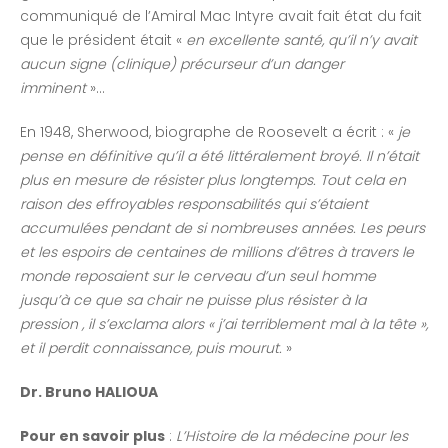
communiqué de l’Amiral Mac Intyre avait fait état du fait
que le président était «
en excellente santé, qu’il n’y avait
aucun signe (clinique) précurseur d’un danger
imminent
»…
En 1948, Sherwood, biographe de Roosevelt a écrit : «
je
pense en définitive qu’il a été littéralement broyé. Il n’était
plus en mesure de résister plus longtemps. Tout cela en
raison des effroyables responsabilités qui s’étaient
accumulées pendant de si nombreuses années. Les peurs
et les espoirs de centaines de millions d’êtres à travers le
monde reposaient sur le cerveau d’un seul homme
jusqu’à ce que sa chair ne puisse plus résister à la
pression , il s’exclama alors « j’ai terriblement mal à la tête »,
et il perdit connaissance, puis mourut.
»
Dr. Bruno HALIOUA
Pour en savoir plus
:
L’Histoire de la médecine pour les