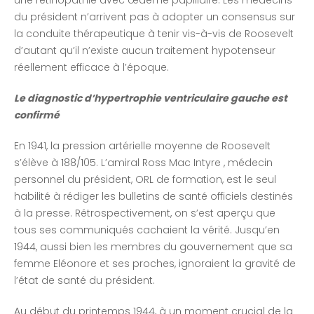
du président n’arrivent pas à adopter un consensus sur
la conduite thérapeutique à tenir vis-à-vis de Roosevelt
d’autant qu’il n’existe aucun traitement hypotenseur
réellement efficace à l’époque.
Le diagnostic d’hypertrophie ventriculaire gauche est
confirmé
En 1941, la pression artérielle moyenne de Roosevelt
s’élève à 188/105. L’amiral Ross Mac Intyre , médecin
personnel du président, ORL de formation, est le seul
habilité à rédiger les bulletins de santé officiels destinés
à la presse. Rétrospectivement, on s’est aperçu que
tous ses communiqués cachaient la vérité. Jusqu’en
1944, aussi bien les membres du gouvernement que sa
femme Eléonore et ses proches, ignoraient la gravité de
l’état de santé du président.
Au début du printemps 1944, à un moment crucial de la