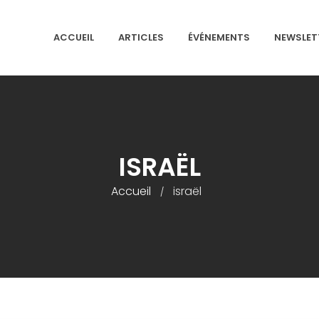
ACCUEIL
ARTICLES
ÉVÉNEMENTS
NEWSLET
NS ISRAÉLITES DE FRANCE
ISRAËL
Accueil
israël
/