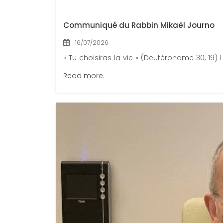
Communiqué du Rabbin Mikaël Journo
16/07/2026
« Tu choisiras la vie » (Deutéronome 30, 19) L
Read more.