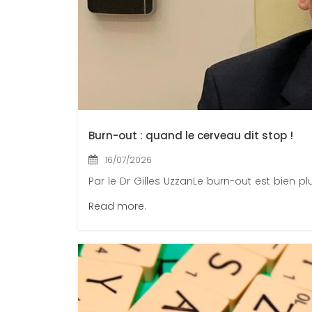
Burn-out : quand le cerveau dit stop !
16/07/2026
Par le Dr Gilles UzzanLe burn-out est bien plu
Read more.