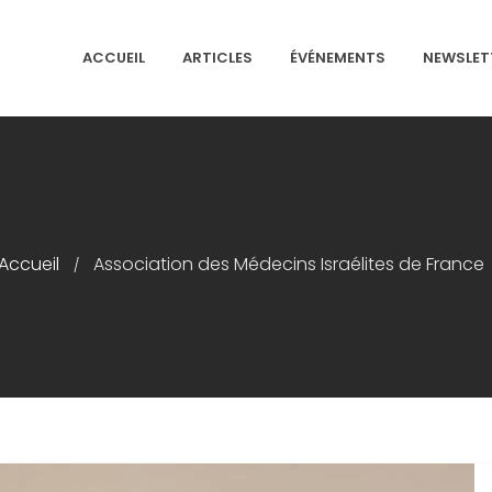
ACCUEIL
ARTICLES
ÉVÉNEMENTS
NEWSLET
NS ISRAÉLITES DE FRANCE
Accueil
Association des Médecins Israélites de France
/