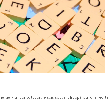
e vie ? En consultation, je suis souvent frappé par une réalité