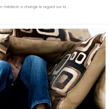
 un médecin a changé le regard sur la ...