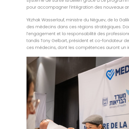
système de santé israélien grâce à ce programme n
pour accompagner l’intégration des nouveaux arr
Yitzhak Wasserlauf, ministre du Néguev, de la Galilée
des médecins dans ces régions stratégiques. Doro
l’engagement et la responsabilité des professionne
tandis Tony Gelbart, président et co-fondateur de
ces médecins, dont les compétences auront un im