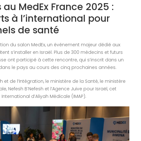
s au MedEx France 2025 :
rts à l’international pour
nels de santé
dition du salon MedEx, un événement majeur dédié aux
t s’installer en Israël. Plus de 300 médecins et futurs
e ont participé à cette rencontre, qui s’inscrit dans un
s dans le pays au cours des cinq prochaines années.
et de l’Intégration, le ministère de la Santé, le ministère
ale, Nefesh B’Nefesh et l’Agence Juive pour Israël, cet
nternational d’Aliyah Médicale (IMAP).