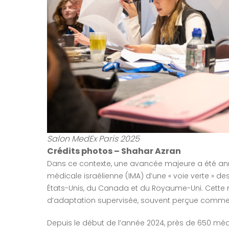
Salon MedEx Paris 2025
Crédits photos – Shahar Azran
Dans ce contexte, une avancée majeure a été ann
médicale israélienne (IMA) d’une « voie verte » de
États-Unis, du Canada et du Royaume-Uni. Cette 
d’adaptation supervisée, souvent perçue comme un
Depuis le début de l’année 2024, près de 650 méd