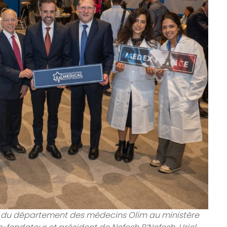
rice du département des médecins Olim au ministère