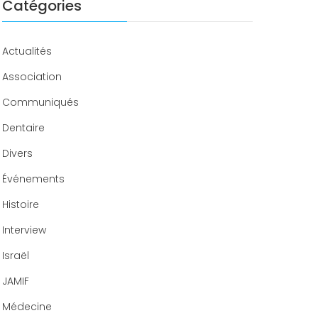
Catégories
Congrès 2019
Congrès 2020
Actualités
Association
Communiqués
Dentaire
Divers
Événements
Histoire
Interview
Israël
JAMIF
Médecine