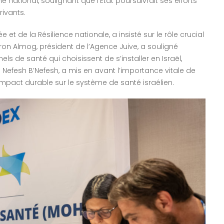
ational, soulignant que l’État poursuivrait ses efforts
ivants.
 et de la Résilience nationale, a insisté sur le rôle crucial
n Almog, président de l’Agence Juive, a souligné
ls de santé qui choisissent de s’installer en Israël,
 Nefesh B’Nefesh, a mis en avant l’importance vitale de
pact durable sur le système de santé israélien.