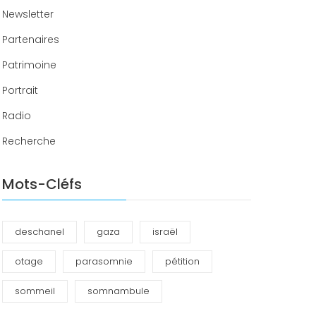
Newsletter
Partenaires
Patrimoine
Portrait
Radio
Recherche
Mots-Cléfs
deschanel
gaza
israël
otage
parasomnie
pétition
sommeil
somnambule