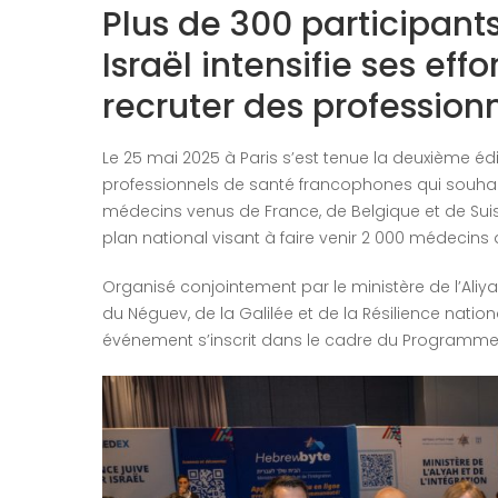
Plus de 300 participant
Israël intensifie ses effo
recruter des profession
Le 25 mai 2025 à Paris s’est tenue la deuxième é
professionnels de santé francophones qui souhaiten
médecins venus de France, de Belgique et de Suiss
plan national visant à faire venir 2 000 médecin
Organisé conjointement par le ministère de l’Aliyah 
du Néguev, de la Galilée et de la Résilience nation
événement s’inscrit dans le cadre du Programme I