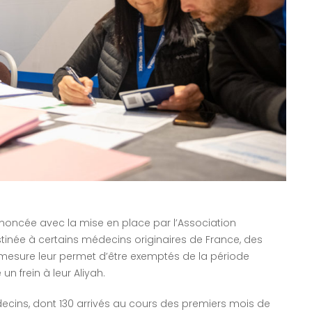
oncée avec la mise en place par l’Association
stinée à certains médecins originaires de France, des
mesure leur permet d’être exemptés de la période
 frein à leur Aliyah.
ecins, dont 130 arrivés au cours des premiers mois de