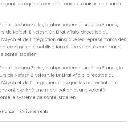
enforçant les équipes des hôpitaux, des caisses de santé
la Santé, Joshua Zarka, ambassadeur d’Israël en France,
de Nefesh B’Nefesh, Dr. Efrat Aflalo, directrice du
liyah et de l’Intégration ainsi que les représentants des
s ont exprimé une mobilisation et une volonté commune
e santé israélien.
la Santé, Joshua Zarka, ambassadeur d’Israël en France, le
 de Nefesh B’Nefesh, le Dr Efrat Aflalo, directrice du
liyah et de l’Intégration, ainsi que les représentants
iens ont exprimé une mobilisation et une volonté
onté le système de santé israélien.
e France
Événements