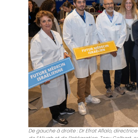
De gauche à droite : Dr Efrat Aflalo, direct