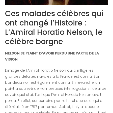
Ces malades célèbres qui
ont changé l’Histoire :
L’Amiral Horatio Nelson, le
célèbre borgne
NELSON SE PLAINT D’AVOIR PERDU UNE PARTIE DE LA
VISION
L’image de l’Amiral Horatio Nelson qui a infligé les
grandes défaites navales à la France est connu. Son
bandeau noir est également connu. En revanche, un
point a soulevé de nombreuses interrogations : celui de
savoir quel était l’œil que l’Amiral Horatio Nelson avait
perdu. En effet, sur certains portraits tel que celui qui a
été réalisé en 1797 par Lemuel Abbot, il n’y a aucune
anomalie oculaire visible. En revanche sur d’autres, il est