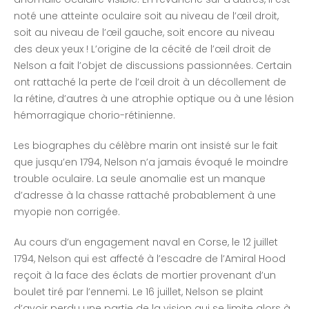
noté une atteinte oculaire soit au niveau de l’œil droit,
soit au niveau de l’œil gauche, soit encore au niveau
des deux yeux ! L’origine de la cécité de l’œil droit de
Nelson a fait l’objet de discussions passionnées. Certain
ont rattaché la perte de l’œil droit à un décollement de
la rétine, d’autres à une atrophie optique ou à une lésion
hémorragique chorio-rétinienne.
Les biographes du célèbre marin ont insisté sur le fait
que jusqu’en 1794, Nelson n’a jamais évoqué le moindre
trouble oculaire. La seule anomalie est un manque
d’adresse à la chasse rattaché probablement à une
myopie non corrigée.
Au cours d’un engagement naval en Corse, le 12 juillet
1794, Nelson qui est affecté à l’escadre de l’Amiral Hood
reçoit à la face des éclats de mortier provenant d’un
boulet tiré par l’ennemi. Le 16 juillet, Nelson se plaint
d’avoir perdu une partie de la vision qui se limite alors à