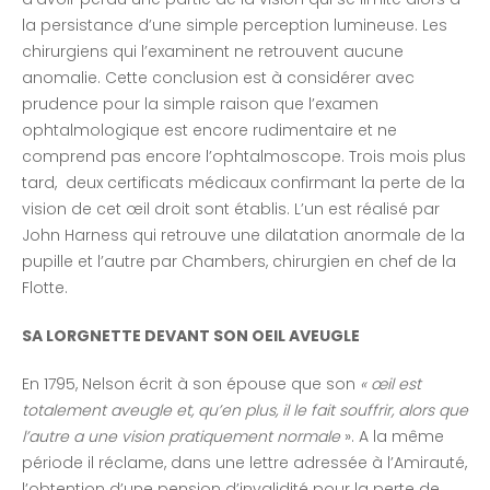
la persistance d’une simple perception lumineuse. Les
chirurgiens qui l’examinent ne retrouvent aucune
anomalie. Cette conclusion est à considérer avec
prudence pour la simple raison que l’examen
ophtalmologique est encore rudimentaire et ne
comprend pas encore l’ophtalmoscope. Trois mois plus
tard, deux certificats médicaux confirmant la perte de la
vision de cet œil droit sont établis. L’un est réalisé par
John Harness qui retrouve une dilatation anormale de la
pupille et l’autre par Chambers, chirurgien en chef de la
Flotte.
SA LORGNETTE DEVANT SON OEIL AVEUGLE
En 1795, Nelson écrit à son épouse que son
« œil est
totalement aveugle et, qu’en plus, il le fait souffrir, alors que
l’autre a une vision pratiquement normale
». A la même
période il réclame, dans une lettre adressée à l’Amirauté,
l’obtention d’une pension d’invalidité pour la perte de