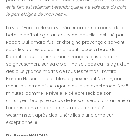
et le film est tellement étendu que je ne vois que du coin
le plus éloigné de mon nez »…
La vie d’Horatio Nelson va s’interrompre au cours de la
bataille de Trafalgar au cours de laquelle il est tué par
Robert Guillemard, fusilier d’origine provençale servant
sous les ordres du commandant Lucas à bord du «
Redoutable » . Le jeune marin français ajuste son tir
soigneusement sur sa cible. Il ne sait pas qu’il s’agit d’un
des plus grands marins de tous les temps : l’Amiral
Horatio Nelson. Il tire et blesse grièvement Nelson, qui
meurt au terme d’une agonie qui dure exactement 2h45
minutes, comme le révèle le célèbre récit de son
chirurgien Beatly. Le corps de Nelson sera alors amené à
Londres dans un baril de rhum, puis enterré à
Westminster, après des funérailles d’une ampleur
exceptionnelle
.
Dr. Bruno HALIOUA