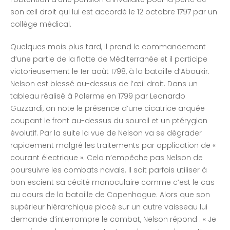
son œil droit qui lui est accordé le 12 octobre 1797 par un
collège médical.
Quelques mois plus tard, il prend le commandement
d’une partie de la flotte de Méditerranée et il participe
victorieusement le 1er août 1798, à la bataille d’Aboukir.
Nelson est blessé au-dessus de l’œil droit. Dans un
tableau réalisé à Palerme en 1799 par Leonardo
Guzzardi, on note le présence d’une cicatrice arquée
coupant le front au-dessus du sourcil et un ptérygion
évolutif. Par la suite la vue de Nelson va se dégrader
rapidement malgré les traitements par application de «
courant électrique ». Cela n’empêche pas Nelson de
poursuivre les combats navals. Il sait parfois utiliser à
bon escient sa cécité monoculaire comme c’est le cas
au cours de la bataille de Copenhague. Alors que son
supérieur hiérarchique placé sur un autre vaisseau lui
demande d’interrompre le combat, Nelson répond : « Je