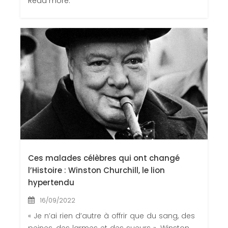
Read more.
Ces malades célèbres qui ont changé
l’Histoire : Winston Churchill, le lion
hypertendu
16/09/2022
« Je n’ai rien d’autre à offrir que du sang, des
peines, des larmes et des sueurs ». Winston