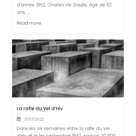
d'année 1952, Charles de Gaulle, âgé de 62
ans, ...
Read more.
La rafle du Vel d’Hiv
21/07/2022
Dans les six semaines entre la rafle du Vel
d’Hiv et le 1er septembre 1942, environ 20 000