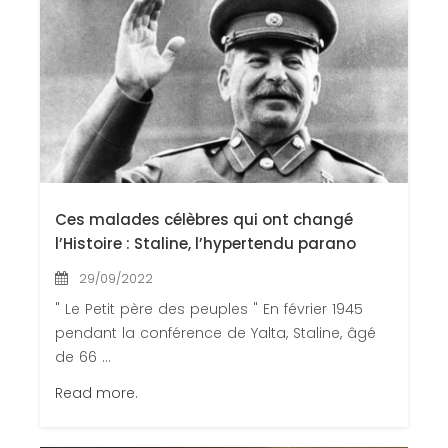
Congrès 2018
Congrès 2019
Congrès 2020
Ces malades célèbres qui ont changé
l’Histoire : Staline, l’hypertendu parano
29/09/2022
" Le Petit père des peuples " En février 1945
pendant la conférence de Yalta, Staline, âgé
de 66 ...
Read more.