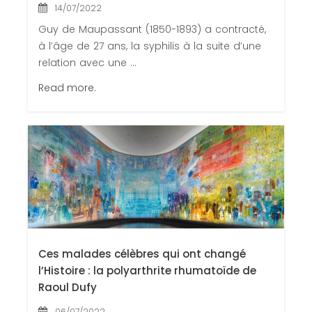
14/07/2022
Guy de Maupassant (1850-1893) a contracté,
à l’âge de 27 ans, la syphilis à la suite d’une
relation avec une ...
Read more.
Ces malades célèbres qui ont changé
l’Histoire : la polyarthrite rhumatoïde de
Raoul Dufy
06/07/2022