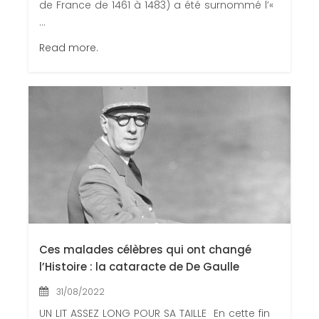
de France de 1461 à 1483) a été surnommé l’«
...
Read more.
Ces malades célèbres qui ont changé
l’Histoire : la cataracte de De Gaulle
31/08/2022
UN LIT ASSEZ LONG POUR SA TAILLE En cette fin