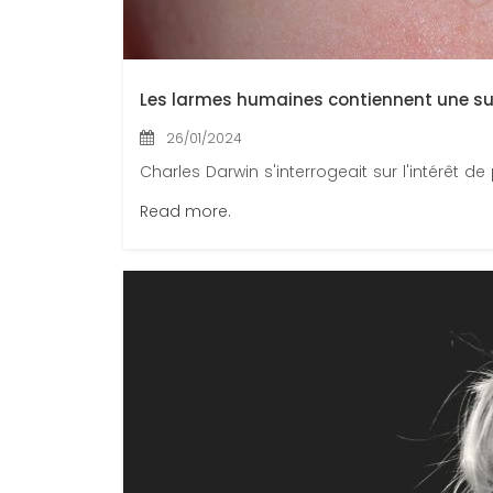
Les larmes humaines contiennent une sub
26/01/2024
Charles Darwin s'interrogeait sur l'intérêt d
Read more.