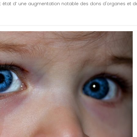
it état d’ une augmentation notable des dons d'organes et de 