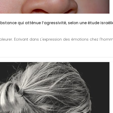
stance qui atténue l’agressivité, selon une étude israél
e pleurer. Écrivant dans L'expression des émotions chez l'homme 