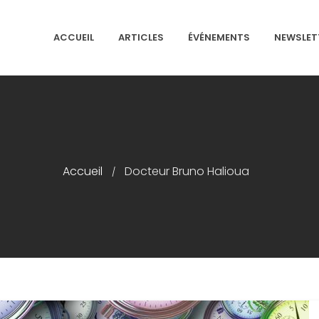
ACCUEIL
ARTICLES
ÉVÉNEMENTS
NEWSLET
NS ISRAÉLITES DE FRANCE
Accueil
Docteur Bruno Halioua
/