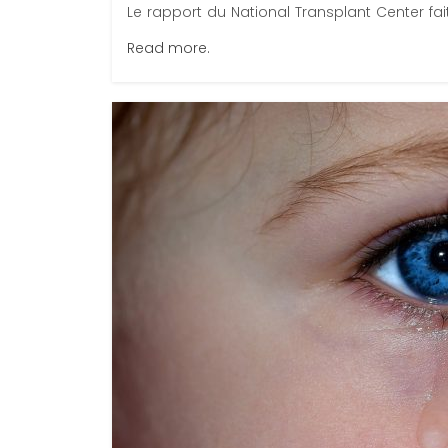
Le rapport du National Transplant Center fa
Read more.