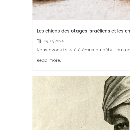
Les chiens des otages israéliens et les
16/02/2024
Nous avons tous été émus au début du mois 
Read more.