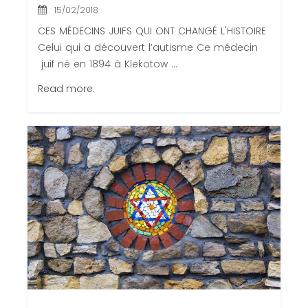
15/02/2018
CES MÉDECINS JUIFS QUI ONT CHANGÉ L'HISTOIRE
Celui qui a découvert l’autisme Ce médecin
juif né en 1894 à Klekotow ...
Read more.