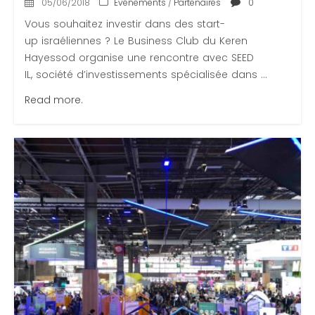
05/06/2018
Événements
/
Partenaires
0
Vous souhaitez investir dans des start-
up israéliennes ? Le Business Club du Keren
Hayessod organise une rencontre avec SEED
IL, société d’investissements spécialisée dans ...
Read more.