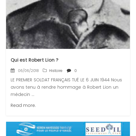
Contactez-nous
Congrès 2018
Congrès 2019
Congrès 2020
Qui est Robert Lion ?
06/06/2018
Histoire
0
LE PREMIER SOLDAT FRANÇAIS TUÉ LE 6 JUIN 1944 Nous
avons tenu à rendre hommage à Robert Lion un
médecin ...
Read more.