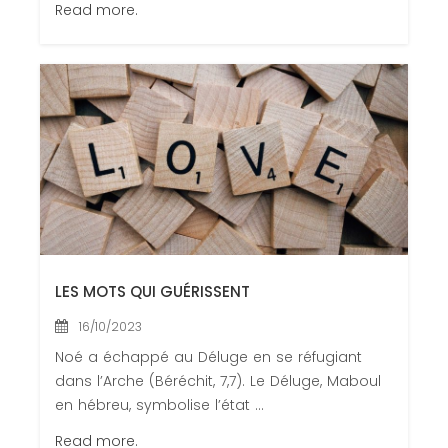
Read more.
LES MOTS QUI GUÉRISSENT
16/10/2023
Noé a échappé au Déluge en se réfugiant
dans l’Arche (Béréchit, 7,7). Le Déluge, Maboul
en hébreu, symbolise l’état ...
Read more.