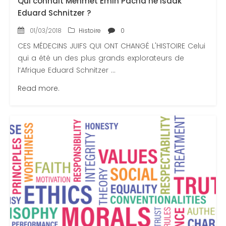
Qui connait Mehmet Emin Pacha né Isaak
Eduard Schnitzer ?
01/03/2018
Histoire
0
CES MÉDECINS JUIFS QUI ONT CHANGÉ L'HISTOIRE Celui
qui a été un des plus grands explorateurs de
l’Afrique Eduard Schnitzer ...
Read more.