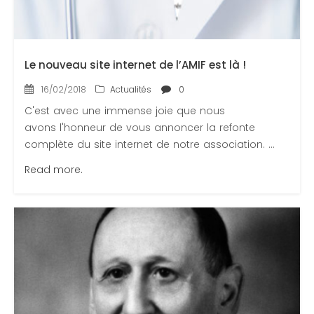
Le nouveau site internet de l’AMIF est là !
16/02/2018
Actualités
0
C'est avec une immense joie que nous
avons l'honneur de vous annoncer la refonte
complète du site internet de notre association. ...
Read more.