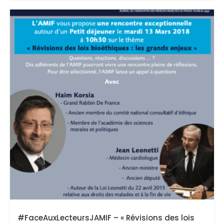
#FaceAuxLecteursJAMIF – « Révisions des lois