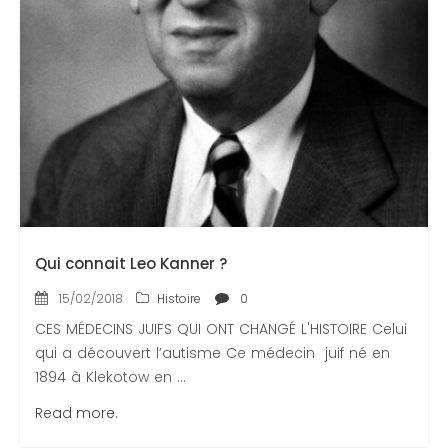
Qui connait Leo Kanner ?
15/02/2018
Histoire
0
CES MÉDECINS JUIFS QUI ONT CHANGÉ L'HISTOIRE Celui
qui a découvert l’autisme Ce médecin juif né en
1894 à Klekotow en ...
Read more.