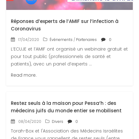
Réponses d’experts de l’AMIF sur l’infection à
Coronavirus
17/04/2020
Événements
/
Partenaires
0
L’ECUJE et l’AMIF ont organisé un webinaire gratuit et
pour tout public (professionnels de santé et
patients), avec un panel d’experts ...
Read more.
Restez seuls à la maison pour Pessa’h : des
médecins juifs du monde entier se mobilisent
08/04/2020
Divers
0
Torah-Box et l'Association des Médecins Israélites
de France vous rappellent de rester seuls (entre