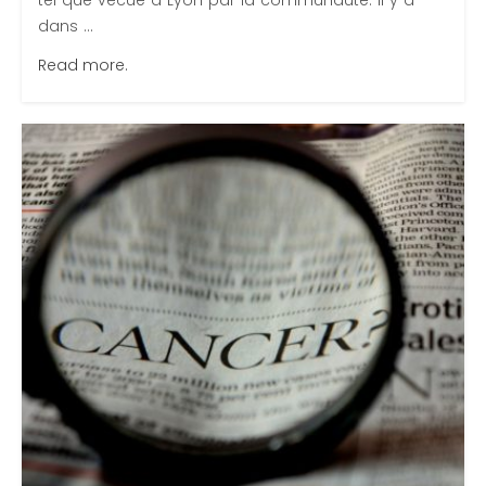
tel que vécue à Lyon par la communauté. Il y a
dans ...
Read more.