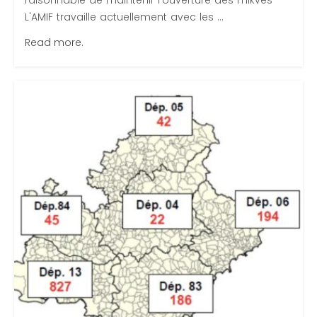
raisonnable de maintenir l'ouverture des mikves
L'AMIF travaille actuellement avec les ...
Read more.