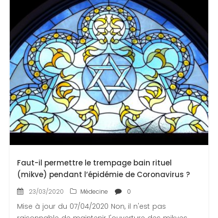
Faut-il permettre le trempage bain rituel
(mikve) pendant l’épidémie de Coronavirus ?
23/03/2020
Médecine
0
Mise à jour du 07/04/2020 Non, il n'est pas