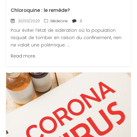
Contactez-nous
Chloroquine : le remède?
Congrès 2018
30/03/2020
Médecine
0
Congrès 2019
Pour éviter l’état de sidération où la population
Congrès 2020
risquait de tomber en raison du confinement, rien
ne valait une polémique. ...
Read more.