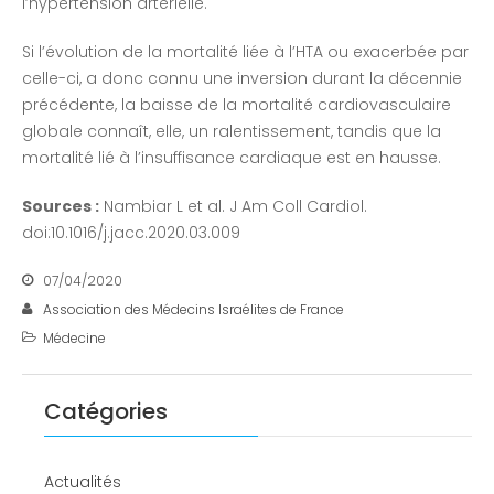
l’hypertension artérielle.
Si l’évolution de la mortalité liée à l’HTA ou exacerbée par
celle-ci, a donc connu une inversion durant la décennie
précédente, la baisse de la mortalité cardiovasculaire
globale connaît, elle, un ralentissement, tandis que la
mortalité lié à l’insuffisance cardiaque est en hausse.
Sources :
Nambiar L et al. J Am Coll Cardiol.
doi:10.1016/j.jacc.2020.03.009
07/04/2020
Association des Médecins Israélites de France
Médecine
Catégories
Actualités