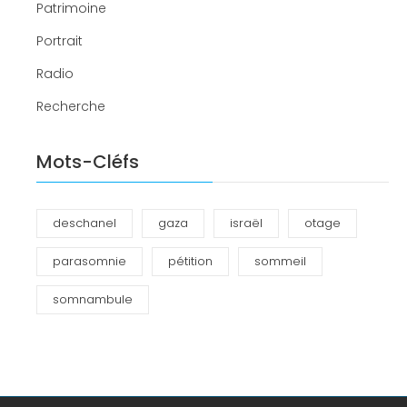
Patrimoine
Portrait
Radio
Recherche
Mots-Cléfs
deschanel
gaza
israël
otage
parasomnie
pétition
sommeil
somnambule