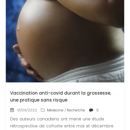
Vaccination anti-covid durant la grossesse,
une pratique sans risque
01/09/2022
Médecine
/
Recherche
0
Des auteurs canadiens ont mené une étude
rétrospective de cohorte entre mai et décembre