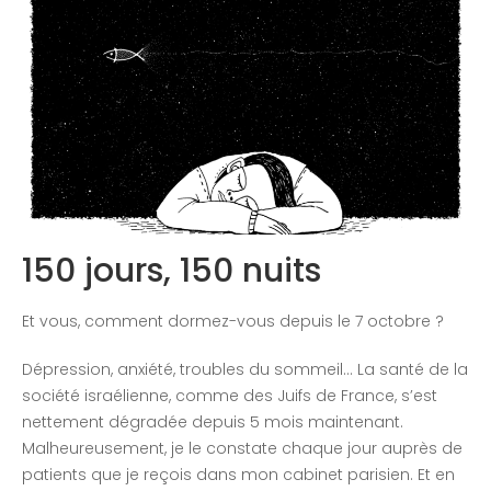
Congrès 2019
Congrès 2020
150 jours, 150 nuits
Et vous, comment dormez-vous depuis le 7 octobre ?
Dépression, anxiété, troubles du sommeil… La santé de la
société israélienne, comme des Juifs de France, s’est
nettement dégradée depuis 5 mois maintenant.
Malheureusement, je le constate chaque jour auprès de
patients que je reçois dans mon cabinet parisien. Et en