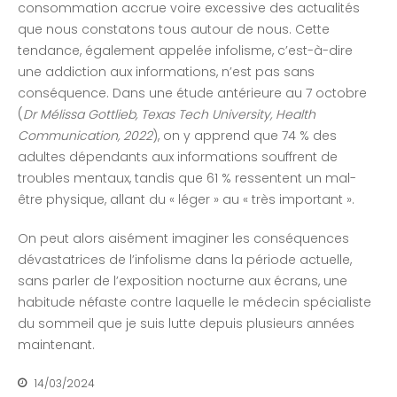
consommation accrue voire excessive des actualités
que nous constatons tous autour de nous. Cette
tendance, également appelée infolisme, c’est-à-dire
une addiction aux informations, n’est pas sans
conséquence. Dans une étude antérieure au 7 octobre
(
Dr Mélissa Gottlieb, Texas Tech University, Health
Communication, 2022
), on y apprend que 74 % des
adultes dépendants aux informations souffrent de
troubles mentaux, tandis que 61 % ressentent un mal-
être physique, allant du « léger » au « très important ».
On peut alors aisément imaginer les conséquences
dévastatrices de l’infolisme dans la période actuelle,
sans parler de l’exposition nocturne aux écrans, une
habitude néfaste contre laquelle le médecin spécialiste
du sommeil que je suis lutte depuis plusieurs années
maintenant.
14/03/2024