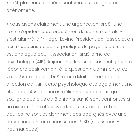
Israël, plusieurs données sont venues souligner ce
phénomène.
« Nous avons clairement une urgence, en Israël, une
sorte d’épidémie de problèmes de santé mentale »,
s’est alarmé le Pr Hagai Levine, Président de l’association
des médecins de santé publique du pays. Le constat
est analogue pour l’Association israélienne de
psychologie (AIP). Aujourd’hui, les israéliens rechignent à
répondre positivement à la question « Comment allez-
vous ? », explique la Dr Sharona Maital, membre de la
direction de l’AIP. Cette psychologue cite également une
étude de l’Association israélienne de pédiatrie qui
souligne que plus de 8 enfants sur 10 sont confrontés à
un niveau d’anxiété élevé depuis le 7 octobre. Les
adultes ne sont évidemment pas épargnés avec une
prévalence en forte hausse des PTSD (stress post-
traumatiques).