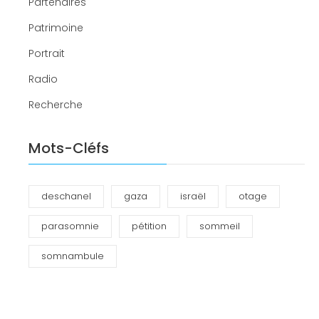
Partenaires
Patrimoine
Portrait
Radio
Recherche
Mots-Cléfs
deschanel
gaza
israël
otage
parasomnie
pétition
sommeil
somnambule