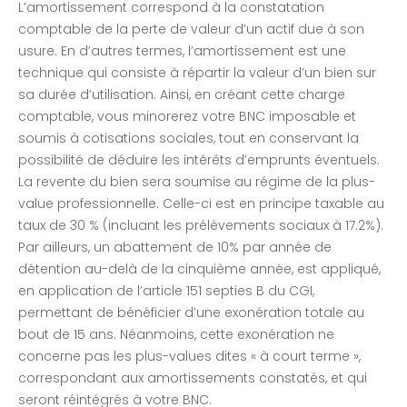
L’amortissement correspond à la constatation
comptable de la perte de valeur d’un actif due à son
usure. En d’autres termes, l’amortissement est une
technique qui consiste à répartir la valeur d’un bien sur
sa durée d’utilisation. Ainsi, en créant cette charge
comptable, vous minorerez votre BNC imposable et
soumis à cotisations sociales, tout en conservant la
possibilité de déduire les intérêts d’emprunts éventuels.
La revente du bien sera soumise au régime de la plus-
value professionnelle. Celle-ci est en principe taxable au
taux de 30 % (incluant les prélèvements sociaux à 17.2%).
Par ailleurs, un abattement de 10% par année de
détention au-delà de la cinquième année, est appliqué,
en application de l’article 151 septies B du CGI,
permettant de bénéficier d’une exonération totale au
bout de 15 ans. Néanmoins, cette exonération ne
concerne pas les plus-values dites « à court terme »,
correspondant aux amortissements constatés, et qui
seront réintégrés à votre BNC.