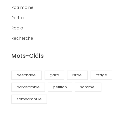
Patrimoine
Portrait
Radio
Recherche
Mots-Cléfs
deschanel
gaza
israël
otage
parasomnie
pétition
sommeil
somnambule