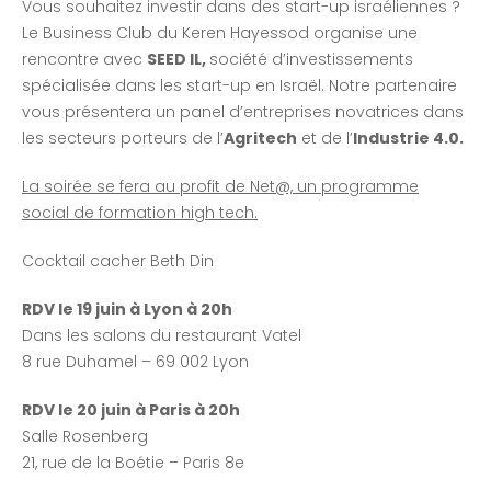
Vous souhaitez investir dans des start-up israéliennes ?
Le Business Club du Keren Hayessod organise une
rencontre avec
SEED IL,
société d’investissements
spécialisée dans les start-up en Israël. Notre partenaire
vous présentera un panel d’entreprises novatrices dans
les secteurs porteurs de l’
Agritech
et de l’
Industrie 4.0.
La soirée se fera au profit de Net@, un programme
social de formation high tech.
Cocktail cacher Beth Din
RDV le 19 juin à Lyon à 20h
Dans les salons du restaurant Vatel
8 rue Duhamel – 69 002 Lyon
RDV le 20 juin à Paris à 20h
Salle Rosenberg
21, rue de la Boétie – Paris 8e