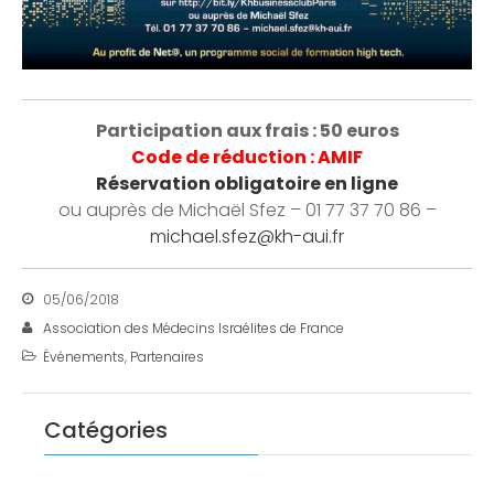
Participation aux frais : 50 euros
Code de réduction : AMIF
Réservation obligatoire en ligne
ou auprès de Michaël Sfez – 01 77 37 70 86 –
michael.sfez@kh-aui.fr
05/06/2018
Association des Médecins Israélites de France
Événements
,
Partenaires
Catégories