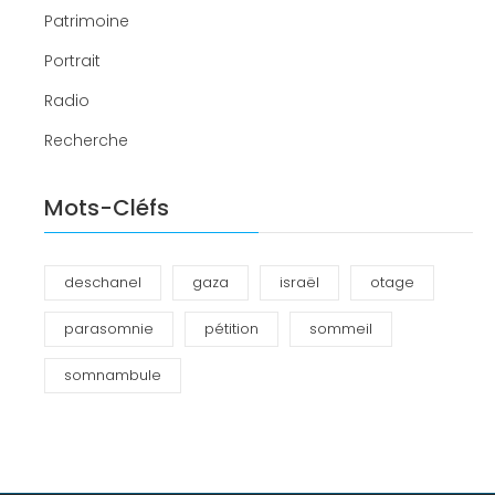
Patrimoine
Portrait
Radio
Recherche
Mots-Cléfs
deschanel
gaza
israël
otage
parasomnie
pétition
sommeil
somnambule