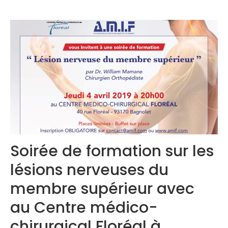
Congrès 2019
Congrès 2020
Soirée de formation sur les
lésions nerveuses du
membre supérieur avec
au Centre médico-
chirurgical Floréal à