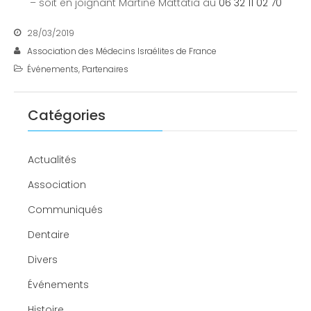
– soit en joignant Martine Mattatia au
06 32 11 02 70
28/03/2019
Association des Médecins Israélites de France
Événements
,
Partenaires
Catégories
Actualités
Association
Communiqués
Dentaire
Divers
Événements
Histoire