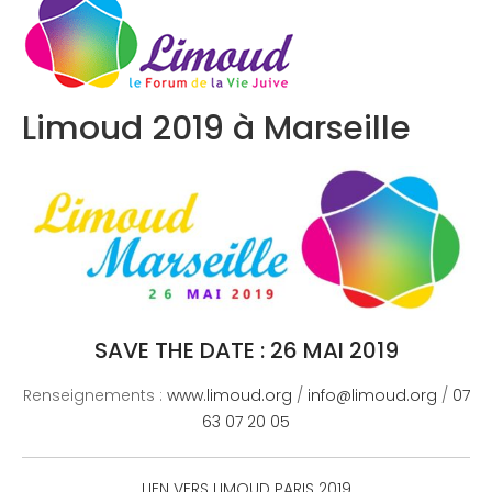
Congrès 2020
Limoud 2019 à Marseille
SAVE THE DATE : 26 MAI 2019
Renseignements :
www.limoud.org
/
info@limoud.org
/
07
63 07 20 05
LIEN VERS LIMOUD PARIS 2019