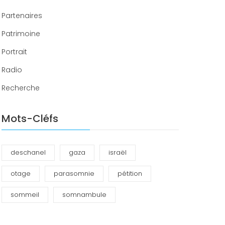
Partenaires
Patrimoine
Portrait
Radio
Recherche
Mots-Cléfs
deschanel
gaza
israël
otage
parasomnie
pétition
sommeil
somnambule