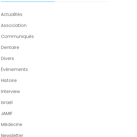
Congrès 2020
Actualités
Association
Communiqués
Dentaire
Divers
Événements
Histoire
Interview
Israël
JAMIF
Médecine
Newsletter