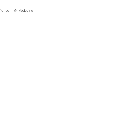
France
Médecine