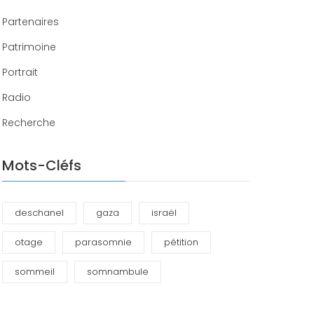
Partenaires
Patrimoine
Portrait
Radio
Recherche
Mots-Cléfs
deschanel
gaza
israël
otage
parasomnie
pétition
sommeil
somnambule