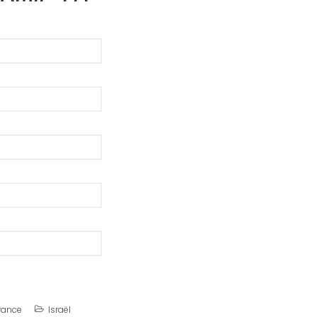
France
Israël