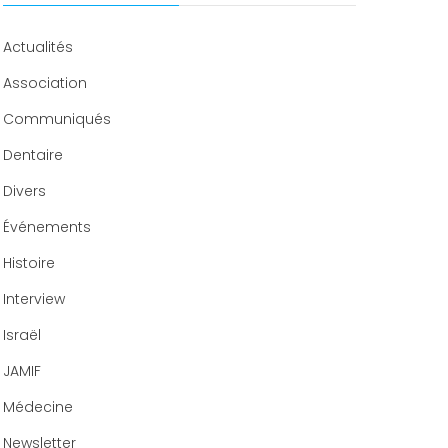
Congrès 2020
Actualités
Association
Communiqués
Dentaire
Divers
Événements
Histoire
Interview
Israël
JAMIF
Médecine
Newsletter