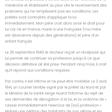
médecine et établissent au plus vite le recensement des
praticiens qui ne remplissent pas les conditions. Les
préfets sont contraints d’appliquer la loi
immédiatement. Mon père croit alors avoir le droit pour
lui car né en France, marié à une Française (ma mère
est alsacienne depuis des générations) et père d’un
enfant français.
Le 26 septembre 1940, le docteur reçoit un récépissé qui
lui permet de continuer sa profession jusqu’à ce que
décision définitive ait été prise. Pendant cinq mois, il croit
qu’il répond aux conditions requises.
Par contre, il est infirme et ne peut être mobilisé. Le 2 avril,
1941, un courrier terrible signé par le préfet du Nord et par
le Ministre de la Santé Serge Huard l’informe du rejet de
ses demandes de dérogation à la loi, et lui ordonne de «
cesser immédiatement l’exercice de [sa] profession ».
Malgré une pétition des habitants de son village et les