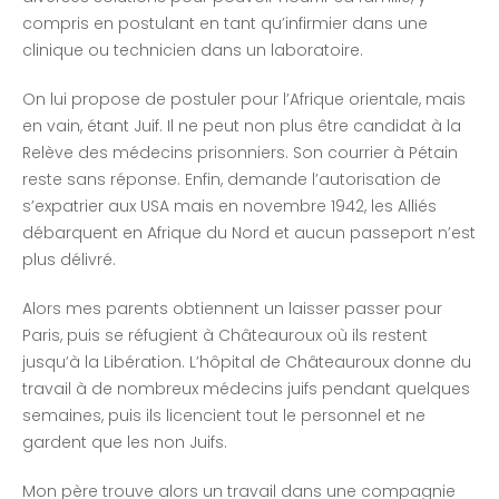
compris en postulant en tant qu’infirmier dans une
clinique ou technicien dans un laboratoire.
On lui propose de postuler pour l’Afrique orientale, mais
en vain, étant Juif. Il ne peut non plus être candidat à la
Relève des médecins prisonniers. Son courrier à Pétain
reste sans réponse. Enfin, demande l’autorisation de
s’expatrier aux USA mais en novembre 1942, les Alliés
débarquent en Afrique du Nord et aucun passeport n’est
plus délivré.
Alors mes parents obtiennent un laisser passer pour
Paris, puis se réfugient à Châteauroux où ils restent
jusqu’à la Libération. L’hôpital de Châteauroux donne du
travail à de nombreux médecins juifs pendant quelques
semaines, puis ils licencient tout le personnel et ne
gardent que les non Juifs.
Mon père trouve alors un travail dans une compagnie