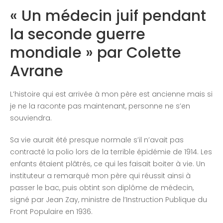
Congrès 2018
« Un médecin juif pendant
Congrès 2019
la seconde guerre
Congrès 2020
mondiale » par Colette
Avrane
L’histoire qui est arrivée à mon père est ancienne mais si
je ne la raconte pas maintenant, personne ne s’en
souviendra.
Sa vie aurait été presque normale s’il n’avait pas
contracté la polio lors de la terrible épidémie de 1914. Les
enfants étaient plâtrés, ce qui les faisait boiter à vie. Un
instituteur a remarqué mon père qui réussit ainsi à
passer le bac, puis obtint son diplôme de médecin,
signé par Jean Zay, ministre de l’Instruction Publique du
Front Populaire en 1936.