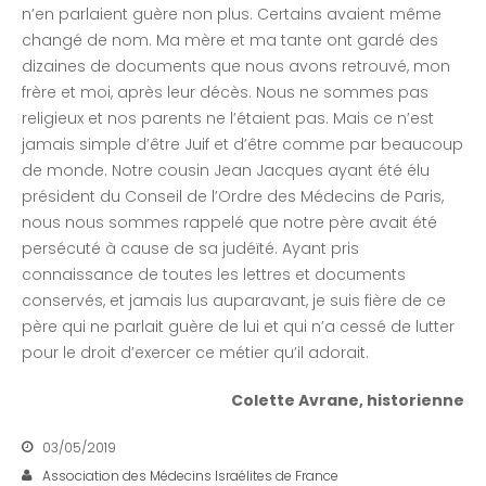
n’en parlaient guère non plus. Certains avaient même
changé de nom. Ma mère et ma tante ont gardé des
dizaines de documents que nous avons retrouvé, mon
frère et moi, après leur décès. Nous ne sommes pas
religieux et nos parents ne l’étaient pas. Mais ce n’est
jamais simple d’être Juif et d’être comme par beaucoup
de monde. Notre cousin Jean Jacques ayant été élu
président du Conseil de l’Ordre des Médecins de Paris,
nous nous sommes rappelé que notre père avait été
persécuté à cause de sa judéïté. Ayant pris
connaissance de toutes les lettres et documents
conservés, et jamais lus auparavant, je suis fière de ce
père qui ne parlait guère de lui et qui n’a cessé de lutter
pour le droit d’exercer ce métier qu’il adorait.
Colette Avrane, historienne
03/05/2019
Association des Médecins Israélites de France