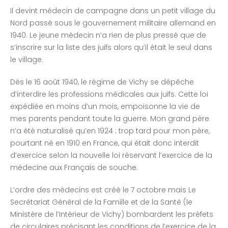
Il devint médecin de campagne dans un petit village du
Nord passé sous le gouvernement militaire allemand en
1940. Le jeune médecin n’a rien de plus pressé que de
s’inscrire sur la liste des juifs alors qu’il était le seul dans
le village.
Dès le 16 août 1940, le régime de Vichy se dépêche
d’interdire les professions médicales aux juifs. Cette loi
expédiée en moins d’un mois, empoisonne la vie de
mes parents pendant toute la guerre. Mon grand père
n’a été naturalisé qu’en 1924 ; trop tard pour mon père,
pourtant né en 1910 en France, qui était donc interdit
d’exercice selon la nouvelle loi réservant l’exercice de la
médecine aux Français de souche.
L’ordre des médecins est créé le 7 octobre mais Le
Secrétariat Général de la Famille et de la Santé (le
Ministère de l’Intérieur de Vichy) bombardent les préfets
de circulaires précisant les conditions de l’exercice de la