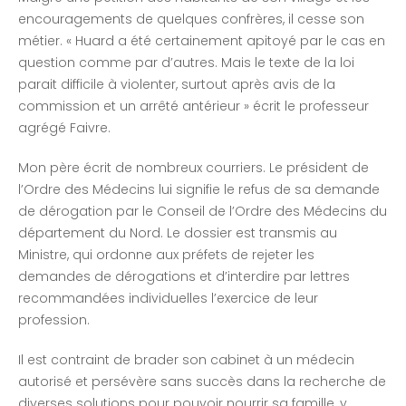
encouragements de quelques confrères, il cesse son
métier. « Huard a été certainement apitoyé par le cas en
question comme par d’autres. Mais le texte de la loi
parait difficile à violenter, surtout après avis de la
commission et un arrêté antérieur » écrit le professeur
agrégé Faivre.
Mon père écrit de nombreux courriers. Le président de
l’Ordre des Médecins lui signifie le refus de sa demande
de dérogation par le Conseil de l’Ordre des Médecins du
département du Nord. Le dossier est transmis au
Ministre, qui ordonne aux préfets de rejeter les
demandes de dérogations et d’interdire par lettres
recommandées individuelles l’exercice de leur
profession.
Il est contraint de brader son cabinet à un médecin
autorisé et persévère sans succès dans la recherche de
diverses solutions pour pouvoir nourrir sa famille, y