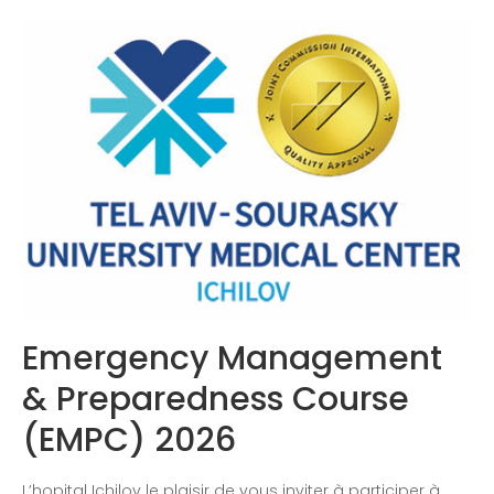
Congrès 2019
Congrès 2020
Emergency Management
& Preparedness Course
(EMPC) 2026
L’hopital Ichilov le plaisir de vous inviter à participer à