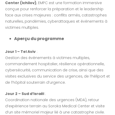
Center (Ichilov)
, EMPC est une formation immersive
conçue pour renforcer la préparation et le leadership
face aux crises majeures : conflits armés, catastrophes
naturelles, pandémies, cyberattaques et événements à
victimes multiples.
Aperçu du programme
Jour 1 – Tel Aviv
:
Gestion des événements à victimes multiples,
commandement hospitalier, résilience opérationnelle,
cybersécurité, communication de crise, ainsi que des
visites exclusives du service des urgences, de l’héliport et
de l’hôpital souterrain d’urgence.
Jour 2 – Sud d’Israël
:
Coordination nationale des urgences (MDA), retour
d’expérience terrain au Soroka Medical Center et visite
d’un site mémoriel majeur lié à une catastrophe civile.