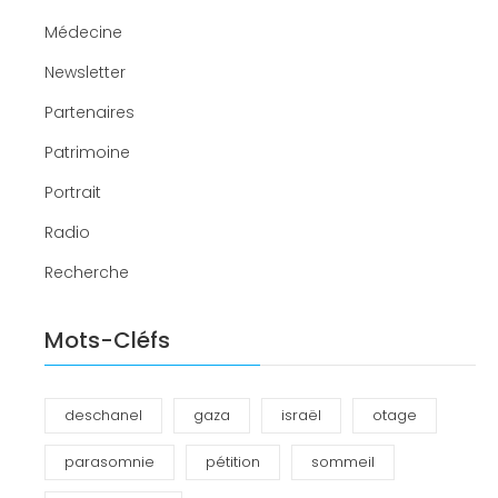
Médecine
Newsletter
Partenaires
Patrimoine
Portrait
Radio
Recherche
Mots-Cléfs
deschanel
gaza
israël
otage
parasomnie
pétition
sommeil