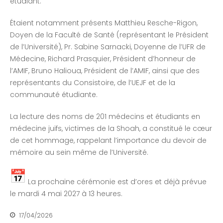
étudiant.
Étaient notamment présents Matthieu Resche-Rigon,
Doyen de la Faculté de Santé (représentant le Président
de l’Université), Pr. Sabine Sarnacki, Doyenne de l’UFR de
Médecine, Richard Prasquier, Président d’honneur de
l’AMIF, Bruno Halioua, Président de l’AMIF, ainsi que des
représentants du Consistoire, de l’UEJF et de la
communauté étudiante.
La lecture des noms de 201 médecins et étudiants en
médecine juifs, victimes de la Shoah, a constitué le cœur
de cet hommage, rappelant l’importance du devoir de
mémoire au sein même de l’Université.
La prochaine cérémonie est d’ores et déjà prévue
le mardi 4 mai 2027 à 13 heures.
17/04/2026