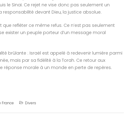
is le Sinaï. Ce rejet ne vise donc pas seulement un
la responsabilité devant Dieu, la justice absolue.
fait que refléter ce même refus. Ce n’est pas seulement
isse exister un peuple porteur d’un message moral
lité brûlante : Israël est appelé à redevenir lumière parmi
ée, mais par sa fidélité à la Torah. Ce retour aux
 une réponse morale à un monde en perte de repères.
e France
Divers