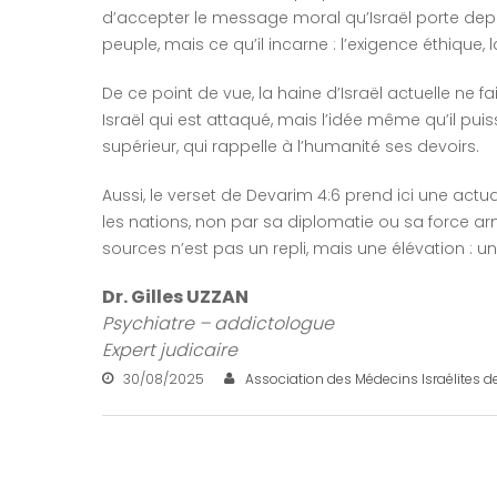
d’accepter le message moral qu’Israël porte depu
peuple, mais ce qu’il incarne : l’exigence éthique, 
De ce point de vue, la haine d’Israël actuelle ne 
Israël qui est attaqué, mais l’idée même qu’il pu
supérieur, qui rappelle à l’humanité ses devoirs.
Aussi, le verset de Devarim 4:6 prend ici une actua
les nations, non par sa diplomatie ou sa force arm
sources n’est pas un repli, mais une élévation :
Dr. Gilles UZZAN
Psychiatre – addictologue
Expert judicaire
30/08/2025
Association des Médecins Israélites d