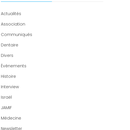
Congrès 2020
Actualités
Association
Communiqués
Dentaire
Divers
Événements
Histoire
Interview
Israël
JAMIF
Médecine
Newsletter