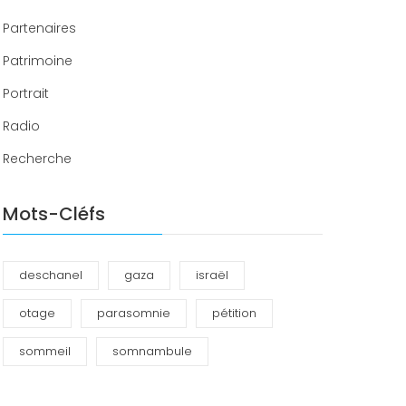
Partenaires
Patrimoine
Portrait
Radio
Recherche
Mots-Cléfs
deschanel
gaza
israël
otage
parasomnie
pétition
sommeil
somnambule