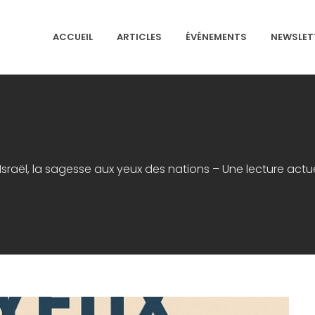
ACCUEIL
ARTICLES
ÉVÉNEMENTS
NEWSLET
NS ISRAÉLITES DE FRANCE
Israël, la sagesse aux yeux des nations – Une lecture actu