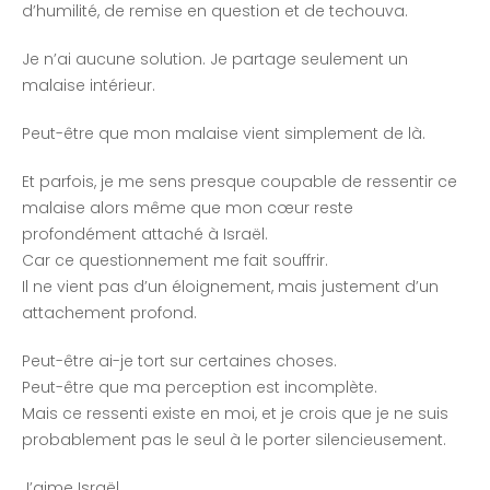
d’humilité, de remise en question et de techouva.
Je n’ai aucune solution. Je partage seulement un
malaise intérieur.
Peut-être que mon malaise vient simplement de là.
Et parfois, je me sens presque coupable de ressentir ce
malaise alors même que mon cœur reste
profondément attaché à Israël.
Car ce questionnement me fait souffrir.
Il ne vient pas d’un éloignement, mais justement d’un
attachement profond.
Peut-être ai-je tort sur certaines choses.
Peut-être que ma perception est incomplète.
Mais ce ressenti existe en moi, et je crois que je ne suis
probablement pas le seul à le porter silencieusement.
J’aime Israël.