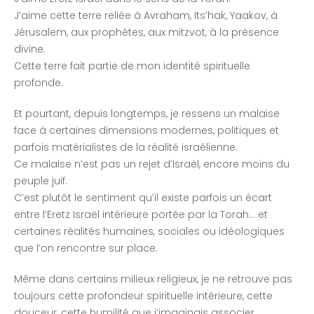
J’aime cette terre reliée à Avraham, Its’hak, Yaakov, à
Jérusalem, aux prophètes, aux mitzvot, à la présence
divine.
Cette terre fait partie de mon identité spirituelle
profonde.
Et pourtant, depuis longtemps, je ressens un malaise
face à certaines dimensions modernes, politiques et
parfois matérialistes de la réalité israélienne.
Ce malaise n’est pas un rejet d’Israël, encore moins du
peuple juif.
C’est plutôt le sentiment qu’il existe parfois un écart
entre l’Eretz Israël intérieure portée par la Torah… et
certaines réalités humaines, sociales ou idéologiques
que l’on rencontre sur place.
Même dans certains milieux religieux, je ne retrouve pas
toujours cette profondeur spirituelle intérieure, cette
douceur, cette humilité que j’imaginais associer