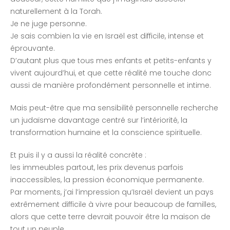
naturellement à la Torah.
Je ne juge personne.
Je sais combien la vie en Israël est difficile, intense et
éprouvante.
D’autant plus que tous mes enfants et petits-enfants y
vivent aujourd’hui, et que cette réalité me touche donc
aussi de manière profondément personnelle et intime.
Mais peut-être que ma sensibilité personnelle recherche
un judaïsme davantage centré sur l’intériorité, la
transformation humaine et la conscience spirituelle.
Et puis il y a aussi la réalité concrète :
les immeubles partout, les prix devenus parfois
inaccessibles, la pression économique permanente.
Par moments, j’ai l’impression qu’Israël devient un pays
extrêmement difficile à vivre pour beaucoup de familles,
alors que cette terre devrait pouvoir être la maison de
tout un peuple.