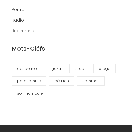
Portrait
Radio
Recherche
Mots-Cléfs
deschanel
gaza
israël
otage
parasomnie
pétition
sommeil
somnambule