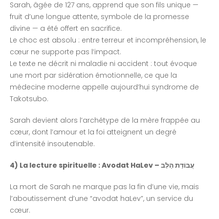
Sarah, âgée de 127 ans, apprend que son fils unique —
fruit d’une longue attente, symbole de la promesse
divine — a été offert en sacrifice.
Le choc est absolu : entre terreur et incompréhension, le
cœur ne supporte pas l’impact.
Le texte ne décrit ni maladie ni accident : tout évoque
une mort par sidération émotionnelle, ce que la
médecine moderne appelle aujourd’hui syndrome de
Takotsubo.
Sarah devient alors l’archétype de la mère frappée au
cœur, dont l’amour et la foi atteignent un degré
d’intensité insoutenable.
4) La lecture spirituelle : Avodat HaLev – עֲבוֹדַת הַלֵּב
La mort de Sarah ne marque pas la fin d’une vie, mais
l’aboutissement d’une “avodat haLev”, un service du
cœur.