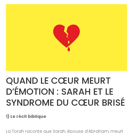
Congrès 2018
Congrès 2019
Congrès 2020
QUAND LE CŒUR MEURT
D’ÉMOTION : SARAH ET LE
SYNDROME DU CŒUR BRISÉ
1) Le récit biblique
La Torah raconte que Sarah, épouse d’Abraham, meurt