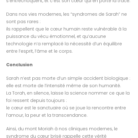
s’entrechoquent, et c’est son cœur qui en porte la trace.
Dans nos vies modernes, les “syndromes de Sarah” ne
sont pas rares :
ils rappellent que le cœur humain reste vulnérable à la
puissance du vécu émotionnel, et qu’aucune
technologie n’a remplacé la nécessité d’un équilibre
entre l’esprit, l’âme et le corps.
Conclusion
Sarah n’est pas morte d’un simple accident biologique :
elle est morte de l’intensité même de son humanité.
La Torah, en silence, laisse la science nommer ce que la
foi ressent depuis toujours :
le cœur est le sanctuaire où se joue la rencontre entre
l’amour, la peur et la transcendance.
Ainsi, du mont Moriah à nos cliniques modernes, le
syndrome du cœur brisé rappelle cette vérité