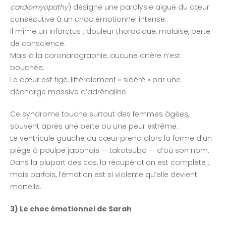
cardiomyopathy
) désigne une paralysie aiguë du cœur
consécutive à un choc émotionnel intense.
Il mime un infarctus : douleur thoracique, malaise, perte
de conscience.
Mais à la coronarographie, aucune artère n’est
bouchée.
Le cœur est figé, littéralement « sidéré » par une
décharge massive d’adrénaline.
Ce syndrome touche surtout des femmes âgées,
souvent après une perte ou une peur extrême.
Le ventricule gauche du cœur prend alors la forme d’un
piège à poulpe japonais — takotsubo — d’où son nom.
Dans la plupart des cas, la récupération est complète ;
mais parfois, l’émotion est si violente qu’elle devient
mortelle.
3) Le choc émotionnel de Sarah