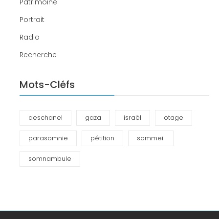
Patrimoine
Portrait
Radio
Recherche
Mots-Cléfs
deschanel
gaza
israël
otage
parasomnie
pétition
sommeil
somnambule