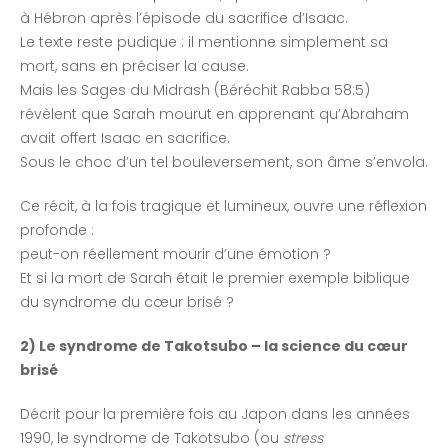
à Hébron après l’épisode du sacrifice d’Isaac.
Le texte reste pudique : il mentionne simplement sa
mort, sans en préciser la cause.
Mais les Sages du Midrash (Béréchit Rabba 58:5)
révèlent que Sarah mourut en apprenant qu’Abraham
avait offert Isaac en sacrifice.
Sous le choc d’un tel bouleversement, son âme s’envola.
Ce récit, à la fois tragique et lumineux, ouvre une réflexion
profonde :
peut-on réellement mourir d’une émotion ?
Et si la mort de Sarah était le premier exemple biblique
du syndrome du cœur brisé ?
2) Le syndrome de Takotsubo – la science du cœur
brisé
Décrit pour la première fois au Japon dans les années
1990, le syndrome de Takotsubo (ou
stress