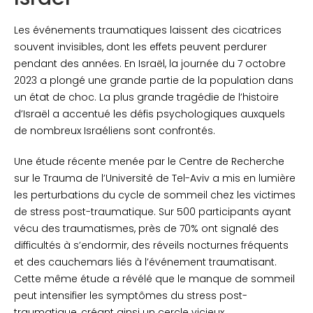
Les événements traumatiques laissent des cicatrices
souvent invisibles, dont les effets peuvent perdurer
pendant des années. En Israël, la journée du 7 octobre
2023 a plongé une grande partie de la population dans
un état de choc. La plus grande tragédie de l’histoire
d’Israël a accentué les défis psychologiques auxquels
de nombreux Israéliens sont confrontés.
Une étude récente menée par le Centre de Recherche
sur le Trauma de l’Université de Tel-Aviv a mis en lumière
les perturbations du cycle de sommeil chez les victimes
de stress post-traumatique. Sur 500 participants ayant
vécu des traumatismes, près de 70% ont signalé des
difficultés à s’endormir, des réveils nocturnes fréquents
et des cauchemars liés à l’événement traumatisant.
Cette même étude a révélé que le manque de sommeil
peut intensifier les symptômes du stress post-
traumatique, créant ainsi un cercle vicieux.