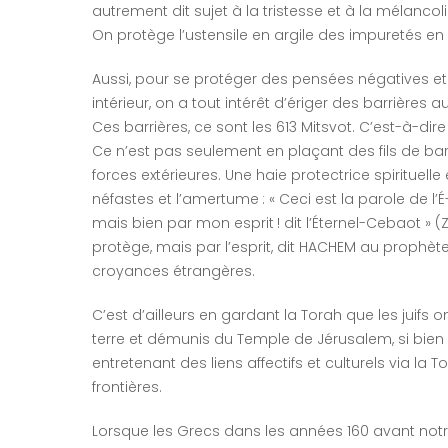
autrement dit sujet à la tristesse et à la mélancoli
On protège l’ustensile en argile des impuretés en
Aussi, pour se protéger des pensées négatives et 
intérieur, on a tout intérêt d’ériger des barrières 
Ces barrières, ce sont les 613 Mitsvot. C’est-à-dir
Ce n’est pas seulement en plaçant des fils de ba
forces extérieures. Une haie protectrice spirituel
néfastes et l’amertume : « Ceci est la parole de l’É
mais bien par mon esprit ! dit l’Éternel-Cebaot » (Z
protège, mais par l’esprit, dit HACHEM au prophète
croyances étrangères.
C’est d’ailleurs en gardant la Torah que les juifs on
terre et démunis du Temple de Jérusalem, si bien 
entretenant des liens affectifs et culturels via la T
frontières.
Lorsque les Grecs dans les années 160 avant notre è