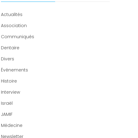
Congrès 2020
Actualités
Association
Communiqués
Dentaire
Divers
Événements
Histoire
Interview
Israël
JAMIF
Médecine
Newsletter