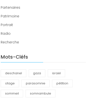
Partenaires
Patrimoine
Portrait
Radio
Recherche
Mots-Cléfs
deschanel
gaza
israël
otage
parasomnie
pétition
sommeil
somnambule