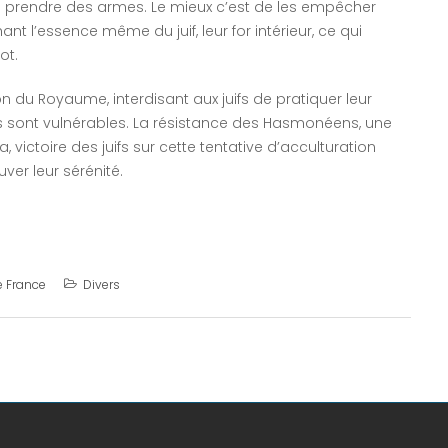
as prendre des armes. Le mieux c’est de les empêcher
ant l’essence même du juif, leur for intérieur, ce qui
ot.
n du Royaume, interdisant aux juifs de pratiquer leur
juifs sont vulnérables. La résistance des Hasmonéens, une
 victoire des juifs sur cette tentative d’acculturation
uver leur sérénité.
e France
Divers