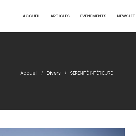
ACCUEIL
ARTICLES
ÉVÉNEMENTS
NEWSLET
NS ISRAÉLITES DE FRANCE
Accueil
Divers
SÉRÉNITÉ INTÉRIEURE
/
/