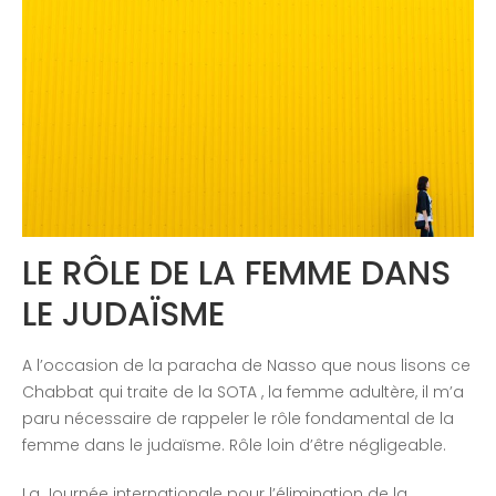
Congrès 2018
Congrès 2019
Congrès 2020
LE RÔLE DE LA FEMME DANS
LE JUDAÏSME
A l’occasion de la paracha de Nasso que nous lisons ce
Chabbat qui traite de la SOTA , la femme adultère, il m’a
paru nécessaire de rappeler le rôle fondamental de la
femme dans le judaïsme. Rôle loin d’être négligeable.
La Journée internationale pour l’élimination de la