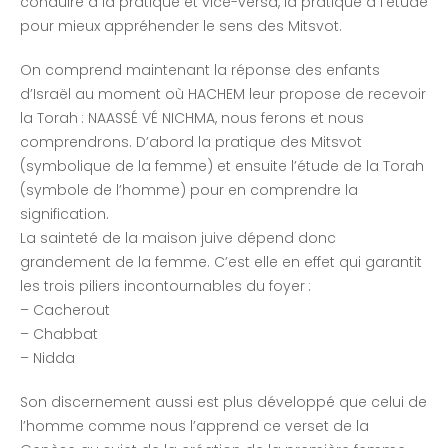
conduire à la pratique et vice-versa, la pratique à l’étude
pour mieux appréhender le sens des Mitsvot.
On comprend maintenant la réponse des enfants
d’Israël au moment où HACHEM leur propose de recevoir
la Torah : NAASSÉ VÉ NICHMA, nous ferons et nous
comprendrons. D’abord la pratique des Mitsvot
(symbolique de la femme) et ensuite l’étude de la Torah
(symbole de l’homme) pour en comprendre la
signification.
La sainteté de la maison juive dépend donc
grandement de la femme. C’est elle en effet qui garantit
les trois piliers incontournables du foyer :
– Cacherout
– Chabbat
– Nidda
Son discernement aussi est plus développé que celui de
l’homme comme nous l’apprend ce verset de la