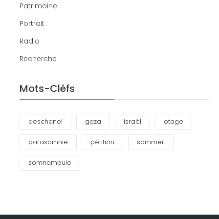
Patrimoine
Portrait
Radio
Recherche
Mots-Cléfs
deschanel
gaza
israël
otage
parasomnie
pétition
sommeil
somnambule