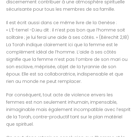
discernement contribuer à une atmosphère spirituelle
sécurisante pour tous les membres de sa famille.
Il est écrit aussi dans ce même livre de la Genèse :
« L’É-ternel -D.ieu dit : il n’est pas bon que l’homme soit
solitaire ; je lui ferai une aide à ses côtés. » (Bérechit 2,18)
La Torah indique clairement ici que la femme est le
complément idéal de l’homme. L’aide à ses côtés
signifie que la femme n’est pas l’ombre de son mari ou
son esclave, méprisée, objet de la tyrannie de son
époux. Elle est sa collaboratrice, indispensable et que
rien au monde ne peut remplacer.
Par conséquent, tout acte de violence envers les
femmes est non seulement inhumain, impensable,
inimaginable mais également incompatible avec l’esprit
de la Torah, contre-productif tant sur le plan matériel
que spirituel.