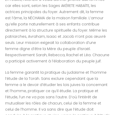
car elles sont, selon les Sages AKÉRETE HABAÏTE, les
actrices principales du foyer. Autrement dit, la femme
est l’âme, la NÉCHAMA de la maison familiale. L’amour
qu’elle porte naturellement à ses enfants contribue
directement à la structure spirituelle du foyer. Même les
patriarches, Avraham, Isaac et Jacob n’ont pas œuvré
seuls. Leur mission exigeait la collaboration d’une
femme digne d’être la Mère du peuple d’Israël.
Respectivement Sarah, Rebecca, Rachel et Léa. Chacune
a participé activement à l’élaboration du peuple juif.
La femme garantit la pratique du judaïsme et l’homme
l’étude de la Torah. Sans exclure cependant que la
femme a le devoir d’étudier les lois juives la concernant
et l’homme, pratiquer ce qu’il étudie. La pratique et
l’étude, l’un ne va pas sans l’autre. D’où l’intérêt de
mutualiser les rôles de chacun, celui de la femme et
celui de l’homme. Il va sans dire que l’étude doit