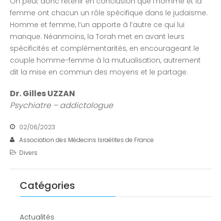
On peut donc retenir en conclusion que l’homme et la
femme ont chacun un rôle spécifique dans le judaïsme.
Homme et femme, l’un apporte à l’autre ce qui lui
manque. Néanmoins, la Torah met en avant leurs
spécificités et complémentarités, en encourageant le
couple homme-femme à la mutualisation, autrement
dit la mise en commun des moyens et le partage.
Dr. Gilles UZZAN
Psychiatre – addictologue
02/06/2023
Association des Médecins Israélites de France
Divers
Catégories
Actualités