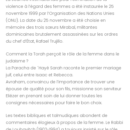
violence à l’égard des femmes a été instaurée le 25
novembre 1999 par l’Organisation des Nations Unies
(ONU). La date du 25 novembre a été choisie en
mémoire des trois sœurs Mirabal, militantes
dominicaines brutalement assassinées sur les ordres
du chef d’État, Rafael Trujillo.
Comment la Torah perçoit le rôle de la femme dans le
judaïsme ?
La Paracha de ´Hayé Sarah raconte le premier mariage
juif, celui entre Isaac et Rebecca.
Avraham, convaincu de l’importance de trouver une
épouse de qualité pour son fils, missionne son serviteur
Eliézer en prenant soin de lui donner toutes les
consignes nécessaires pour faire le bon choix.
Les textes bibliques et talmudiques abondent de
commentaires élogieux à propos de la femme. Le Rabbi
de Loubavitch (1902-1994) a toujours insisté sur le rôle