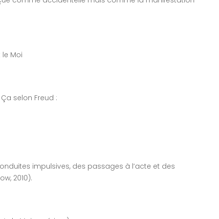
 le Moi
 Ça selon Freud :
conduites impulsives, des passages à l’acte et des
kow, 2010).