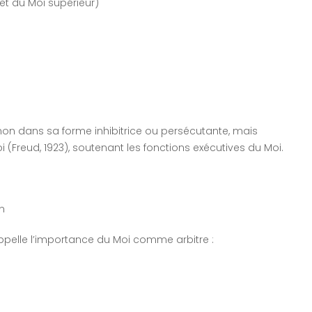
et du Moi supérieur)
non dans sa forme inhibitrice ou persécutante, mais
(Freud, 1923), soutenant les fonctions exécutives du Moi.
on
appelle l’importance du Moi comme arbitre :