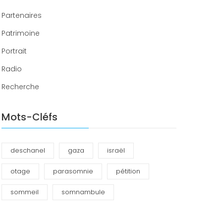
Partenaires
Patrimoine
Portrait
Radio
Recherche
Mots-Cléfs
deschanel
gaza
israël
otage
parasomnie
pétition
sommeil
somnambule