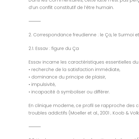
d’un conflit constitutif de l’être humain.
⸻
2. Correspondance freudienne : le Ça, le Surmoi et
2.1. Essav : figure du Ça
Essav incarne les caractéristiques essentielles du
• recherche de la satisfaction immédiate,
• dominance du principe de plaisir,
• impulsivité,
• incapacité à symboliser ou différer.
En clinique moderne, ce profil se rapproche des 
troubles addictifs (Moeller et al., 2001 ; Koob & Vol
⸻