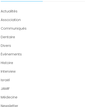
Congrès 2018
Congrès 2019
Actualités
Congrès 2020
Association
Communiqués
Dentaire
Divers
Événements
Histoire
Interview
Israël
JAMIF
Médecine
Newsletter