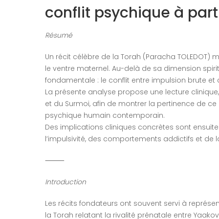
conflit psychique à part
Résumé
Un récit célèbre de la Torah (Paracha TOLEDOT) me
le ventre maternel. Au-delà de sa dimension spiri
fondamentale : le conflit entre impulsion brute et
La présente analyse propose une lecture clinique
et du Surmoi, afin de montrer la pertinence de
psychique humain contemporain.
Des implications cliniques concrètes sont ensu
l’impulsivité, des comportements addictifs et de l
⸻
Introduction
Les récits fondateurs ont souvent servi à représ
la Torah relatant la rivalité prénatale entre Yaak