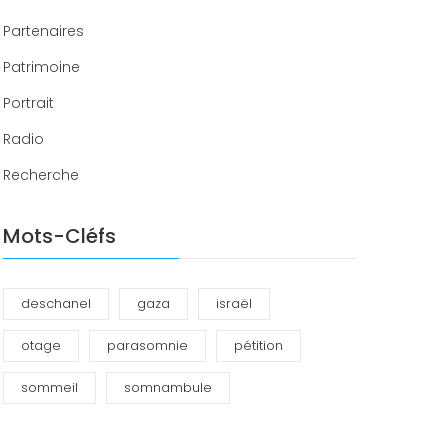
Partenaires
Patrimoine
Portrait
Radio
Recherche
Mots-Cléfs
deschanel
gaza
israël
otage
parasomnie
pétition
sommeil
somnambule