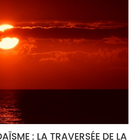
AÏSME : LA TRAVERSÉE DE LA