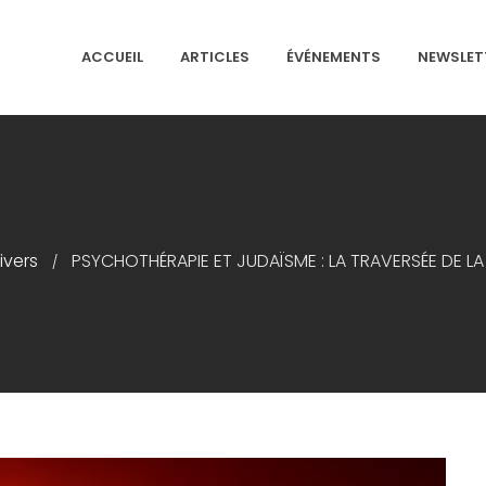
ACCUEIL
ARTICLES
ÉVÉNEMENTS
NEWSLET
NS ISRAÉLITES DE FRANCE
ivers
PSYCHOTHÉRAPIE ET JUDAÏSME : LA TRAVERSÉE DE L
/