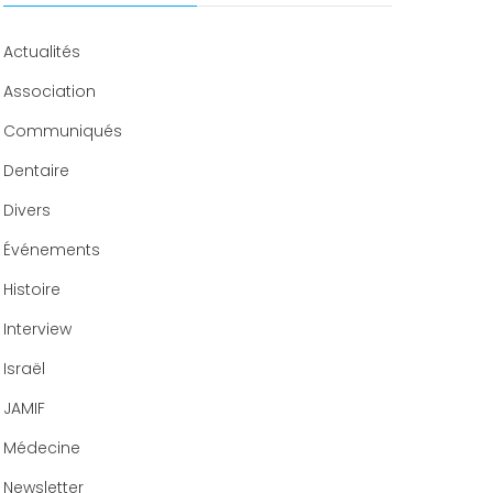
Congrès 2018
Congrès 2019
Actualités
Congrès 2020
Association
Communiqués
Dentaire
Divers
Événements
Histoire
Interview
Israël
JAMIF
Médecine
Newsletter