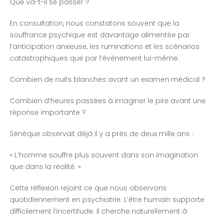
Que va-t-il se passer ?
En consultation, nous constatons souvent que la
souffrance psychique est davantage alimentée par
l’anticipation anxieuse, les ruminations et les scénarios
catastrophiques que par l’événement lui-même.
Combien de nuits blanches avant un examen médical ?
Combien d’heures passées à imaginer le pire avant une
réponse importante ?
Sénèque observait déjà il y a près de deux mille ans :
« L’homme souffre plus souvent dans son imagination
que dans la réalité. »
Cette réflexion rejoint ce que nous observons
quotidiennement en psychiatrie. L’être humain supporte
difficilement l’incertitude. Il cherche naturellement à