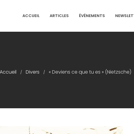
ACCUEIL
ARTICLES
ÉVÉNEMENTS
NEWSLET
NS ISRAÉLITES DE FRANCE
Accueil
Divers
« Deviens ce que tu es » (Nietzsche)
/
/