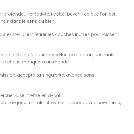
rofondeur, créativité, fidélité. Devenir ce que l’on est,
randir dans le sens du bien.
r exister. C’est retirer les couches inutiles pour laisser
onde a été créé pour moi. » Non pas par orgueil, mais
uelque chose manquera au monde.
a mission, accepte ta singularité, avance sans
chercher à se mettre en avant.
rrêter de jouer un rôle, et vivre en accord avec soi-même,
.