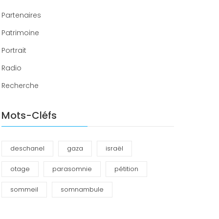
Partenaires
Patrimoine
Portrait
Radio
Recherche
Mots-Cléfs
deschanel
gaza
israël
otage
parasomnie
pétition
sommeil
somnambule