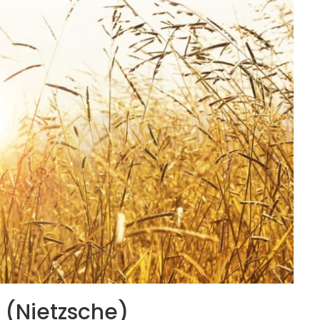
» (Nietzsche)