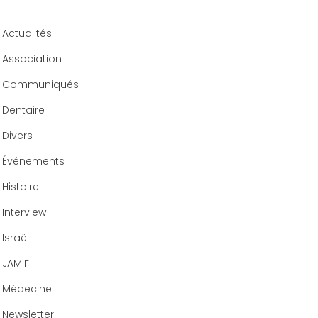
Congrès 2020
Actualités
Association
Communiqués
Dentaire
Divers
Événements
Histoire
Interview
Israël
JAMIF
Médecine
Newsletter