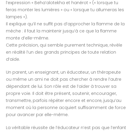
l’expression « Beha’alotekha et hanérot » (« lorsque tu
feras monter les lumières » ou « lorsque tu allumeras les
lampes »).
Il explique qu’il ne suffit pas d’approcher la flamme de la
mèche : il faut la maintenir jusqu’à ce que la flamme
monte d’elle-même.
Cette précision, qui semble purement technique, révèle
en réalité l’un des grands principes de toute relation
d’aide.
Un parent, un enseignant, un éducateur, un thérapeute
ou même un ami ne doit pas chercher à rendre l’autre
dépendant de lui. Son rôle est de l’aider à trouver sa
propre voie. Il doit être présent, soutenir, encourager,
transmettre, parfois répéter encore et encore, jusqu’au
moment où la personne acquiert suffisamment de force
pour avancer par elle-même.
La véritable réussite de l’éducateur n’est pas que l’enfant