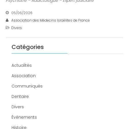
Psychiatre – Addictologue
– Expert judiciaire
05/06/2026
Association des Médecins Israélites de France
Divers
Catégories
Actualités
Association
Communiqués
Dentaire
Divers
Événements
Histoire