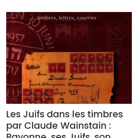
Congrès 2020
Les Juifs dans les timbres
par Claude Wainstain :
Bayonne, ses Juifs, son