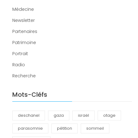
Médecine
Newsletter
Partenaires
Patrimoine
Portrait
Radio
Recherche
Mots-Cléfs
deschanel
gaza
israël
otage
parasomnie
pétition
sommeil