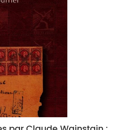
res par Claude Wainstain :