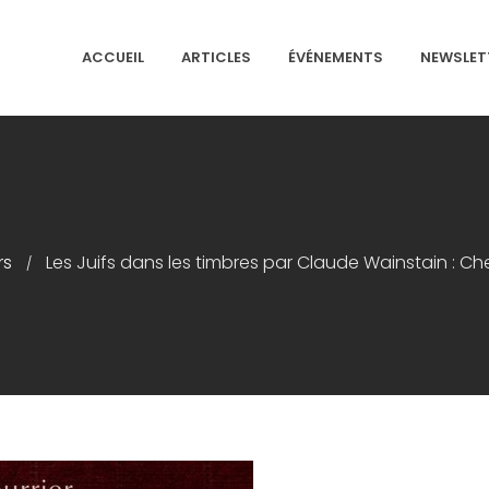
ACCUEIL
ARTICLES
ÉVÉNEMENTS
NEWSLET
NS ISRAÉLITES DE FRANCE
rs
Les Juifs dans les timbres par Claude Wainstain : C
/