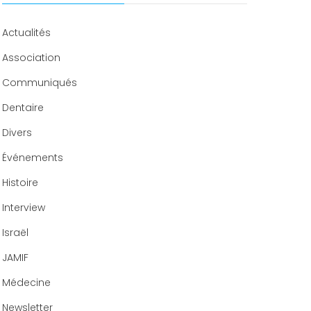
Congrès 2020
Actualités
Association
Communiqués
Dentaire
Divers
Événements
Histoire
Interview
Israël
JAMIF
Médecine
Newsletter