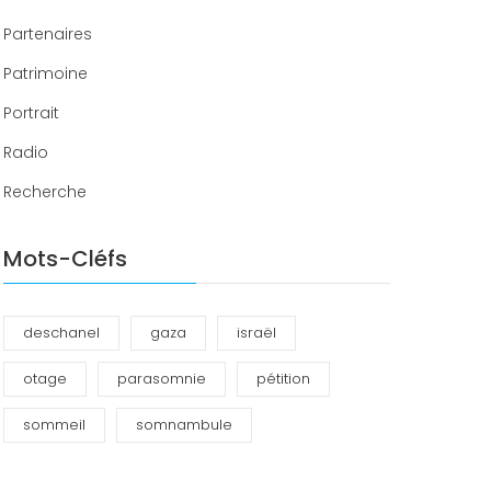
Partenaires
Patrimoine
Portrait
Radio
Recherche
Mots-Cléfs
deschanel
gaza
israël
otage
parasomnie
pétition
sommeil
somnambule