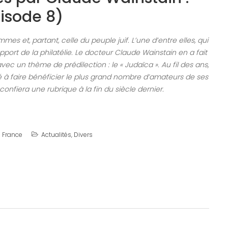
isode 8)
mmes et, partant, celle du peuple juif. L’une d’entre elles, qui
support de la philatélie. Le docteur Claude Wainstain en a fait
c un thème de prédilection : le « Judaïca ». Au fil des ans,
é à faire bénéficier le plus grand nombre d’amateurs de ses
 confiera une rubrique à la fin du siècle dernier.
e France
Actualités
,
Divers