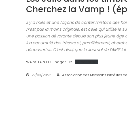
Cherchez la Vamp ! (ép
Il y a mille et une façons de conter l’histoire des ho
n’est pas la moins originale, est celle qui utilise le 
une passion dévorante depuis son plus jeune âge ave
il a accumulé des trésors et, parallèlement, cherch
découvertes. C’est ainsi, que le Journal de l’AMIF lui
WAINSTAIN PDF-pages-18
Télécharger
27/03/2025
Association des Médecins Israélites d