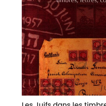
Les Juifs dans les timb