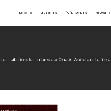
ACCUEIL
ARTICLES
ÉVÉNEMENTS
NEWSLET
NS ISRAÉLITES DE FRANCE
Les Juifs dans les timbres par Claude Wainstain : La fill