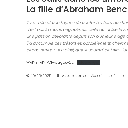
La fille d’Abraham Benc
Il y a mille et une façons de conter l’histoire des ho
n’est pas la moins originale, est celle qui utilise le 
une passion dévorante depuis son plus jeune âge ave
il a accumulé des trésors et, parallèlement, cherch
découvertes. C’est ainsi, que le Journal de l’AMIF lui
WAINSTAIN PDF-pages-22
Télécharger
10/05/2025
Association des Médecins Israélites de