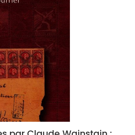
res par Claude Wainstain :