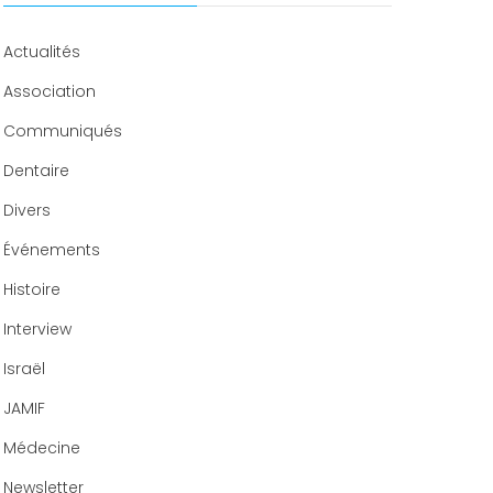
Congrès 2020
Actualités
Association
Communiqués
Dentaire
Divers
Événements
Histoire
Interview
Israël
JAMIF
Médecine
Newsletter