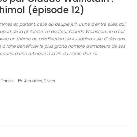
himol (épisode 12)
mmes et, partant, celle du peuple juif. L’une d’entre elles, qui
support de la philatélie. Le docteur Claude Wainstain en a fait
c un thème de prédilection : le « Judaïca ». Au fil des ans,
é à faire bénéficier le plus grand nombre d’amateurs de ses
 confiera une rubrique à la fin du siècle dernier.
 France
Actualités
,
Divers