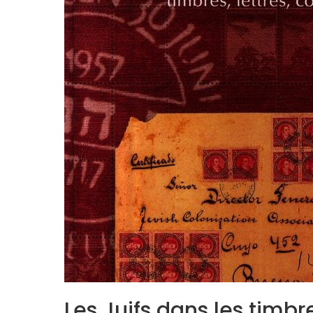
Les Juifs dans les timb