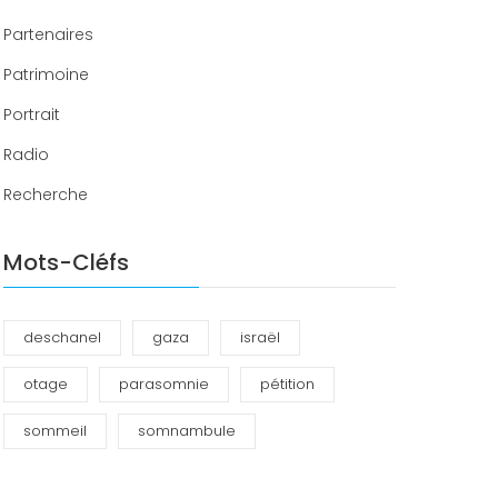
Partenaires
Patrimoine
Portrait
Radio
Recherche
Mots-Cléfs
deschanel
gaza
israël
otage
parasomnie
pétition
sommeil
somnambule