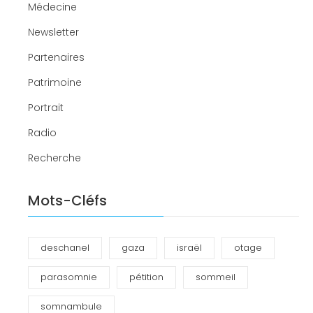
Médecine
Newsletter
Partenaires
Patrimoine
Portrait
Radio
Recherche
Mots-Cléfs
deschanel
gaza
israël
otage
parasomnie
pétition
sommeil
somnambule