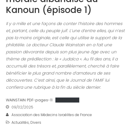
Kanoun (épisode 1)
Il y a mille et une façons de conter l’histoire des hommes
et, partant, celle du peuple juif. L’une d’entre elles, qui n’est
pas la moins originale, est celle qui utilise le support de la
philatélie. Le docteur Claude Wainstain en a fait une
passion dévorante depuis son plus jeune âge avec un
thème de prédilection : le « Judaïca ». Au fil des ans, il a
accumulé des trésors et, parallèlement, cherché à faire
bénéficier le plus grand nombre d’amateurs de ses
découvertes. C’est ainsi, que le Journal de l’AMIF lui
confiera une rubrique à la fin du siècle dernier.
WAINSTAIN PDF-pages-11
Télécharger
09/02/2025
Association des Médecins Israélites de France
Actualités
,
Divers