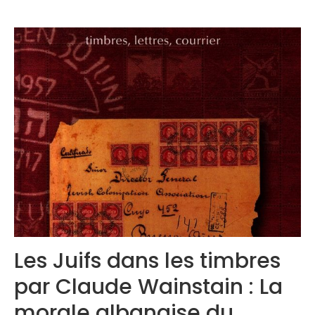
Congrès 2020
Les Juifs dans les timbres
par Claude Wainstain : La
morale albanaise du