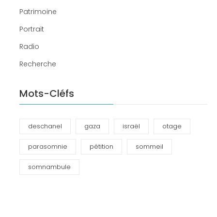
Patrimoine
Portrait
Radio
Recherche
Mots-Cléfs
deschanel
gaza
israël
otage
parasomnie
pétition
sommeil
somnambule