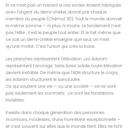
Et ce n’est pas un hasard si ces socles étaient fabriqués
avec l’argent du demi-chékel, donné par chaque
membre du peuple (Chémot 30). Tout le monde donnait
la même somme — ni plus, ni moins. Le fondement n’est
pas l’élite : il est le peuple tout entier. Et le fait même que
ce soit un demi-chékel enseigne que seul, on n’est
qu’une moitié. C’est l’union qui crée la base.
Les planches représentent l’élévation. Les Adanim
représentent l’ancrage. Sans base solide, toute élévation
devient instable. De même que l’ADN structure le corps,
les Adanim structurent le sanctuaire.
Ce qui soutient une vie — ou une société — ce ne sont
pas seulement les sommets : ce sont les fondations
invisibles.
Il existe dans chaque génération des personnes
inconnues, modestes, d’une honnêteté exceptionnelle —
et c’est souvent sur elles que le monde tient. Elles ne font