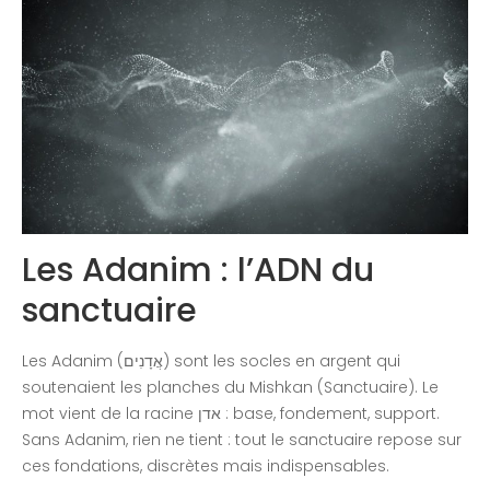
Congrès 2019
Congrès 2020
Les Adanim : l’ADN du
sanctuaire
Les Adanim (אֲדָנִים) sont les socles en argent qui
soutenaient les planches du Mishkan (Sanctuaire). Le
mot vient de la racine אדן : base, fondement, support.
Sans Adanim, rien ne tient : tout le sanctuaire repose sur
ces fondations, discrètes mais indispensables.