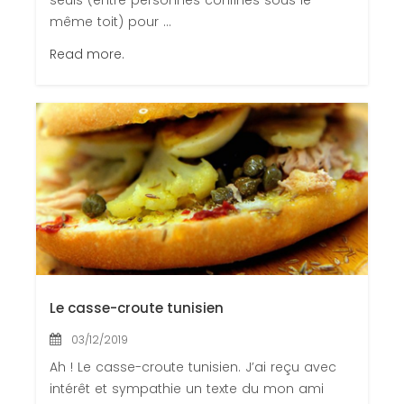
seuls (entre personnes confinés sous le
même toit) pour ...
Read more.
Le casse-croute tunisien
03/12/2019
Ah ! Le casse-croute tunisien. J’ai reçu avec
intérêt et sympathie un texte du mon ami